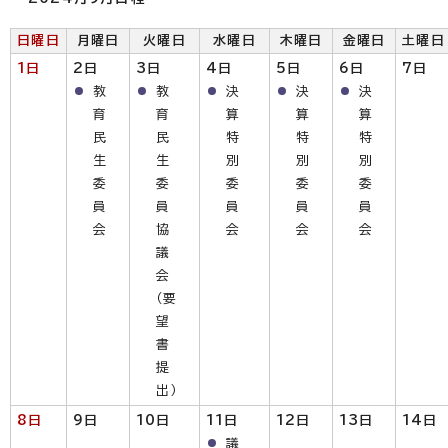
日曜日
月曜日
火曜日
水曜日
木曜日
金曜日
土曜日
1日
2日
3日
4日
5日
6日
7日
教
教
決
決
決
育
育
算
算
算
民
民
特
特
特
生
生
別
別
別
委
委
委
委
委
員
員
員
員
員
会
協
会
会
会
議
会
（要
望
書
提
出）
8日
9日
10日
11日
12日
13日
14日
議