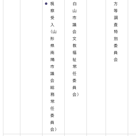
視
白
方
察
山
等
受
市
調
入
議
査
（山
会
特
形
文
別
県
教
委
南
福
員
陽
祉
会
市
常
議
任
会
委
総
員
務
会）
常
任
委
員
会）