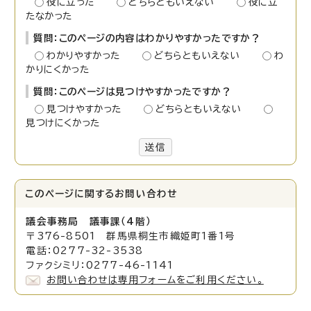
役に立った
どちらともいえない
役に立
たなかった
質問：このページの内容はわかりやすかったですか？
わかりやすかった
どちらともいえない
わ
かりにくかった
質問：このページは見つけやすかったですか？
見つけやすかった
どちらともいえない
見つけにくかった
送信
このページに関する
お問い合わせ
議会事務局 議事課（4階）
〒376-8501 群馬県桐生市織姫町1番1号
電話：0277-32-3538
ファクシミリ：0277-46-1141
お問い合わせは専用フォームをご利用ください。