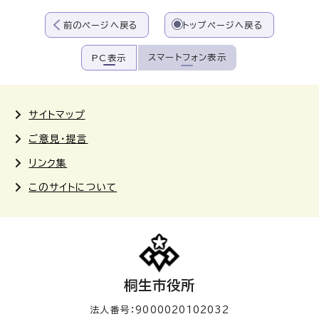
前のページへ戻る
トップページへ戻る
スマートフォン表示
PC表示
サイトマップ
ご意見・提言
リンク集
このサイトについて
桐生市役所
法人番号：9000020102032