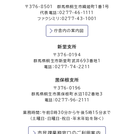
〒376-8501 群馬県桐生市織姫町1番1号
代表電話：0277-46-1111
ファクシミリ：0277-43-1001
庁舎内の案内図
新里支所
〒376-0194
群馬県桐生市新里町武井693番地1
電話：0277-74-2211
黒保根支所
〒376-0196
群馬県桐生市黒保根町水沼182番地3
電話：0277-96-2111
業務時間：午前8時30分から午後5時15分まで
（土曜日・日曜日・祝日・年末年始を除く）
市民課業務窓口のご利用案内