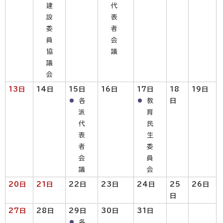
建
代
設
表
委
者
員
会
協
議
議
会
13日
14日
15日
16日
17日
18
19日
各
教
日
派
育
代
民
表
生
者
委
会
員
議
会
20日
21日
22
日
23日
24日
25
26日
日
27日
28日
29日
30日
31日
各