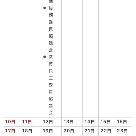
議
総
務
委
員
協
議
会
教
育
民
生
委
員
協
議
会
10日
11日
12日
13日
14日
15日
16日
17日
18日
19日
20日
21日
22日
23日