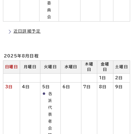
委
員
会
近日詳細予定
2025年8月日程
木曜
金曜
日曜日
月曜日
火曜日
水曜日
土曜日
日
日
1日
2日
3日
4日
5日
6日
7日
8日
9日
各
派
代
表
者
会