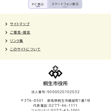
スマートフォン表示
PC表示
サイトマップ
ご意見・提言
リンク集
このサイトについて
桐生市役所
法人番号：9000020102032
〒376-8501 群馬県桐生市織姫町1番1号
代表電話：0277-46-1111
ファクシミリ：0277-43-1001