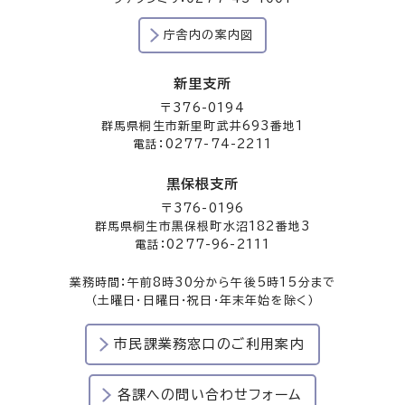
庁舎内の案内図
新里支所
〒376-0194
群馬県桐生市新里町武井693番地1
電話：0277-74-2211
黒保根支所
〒376-0196
群馬県桐生市黒保根町水沼182番地3
電話：0277-96-2111
業務時間：午前8時30分から午後5時15分まで
（土曜日・日曜日・祝日・年末年始を除く）
市民課業務窓口のご利用案内
各課への問い合わせフォーム