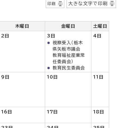
大きな文字で印刷
印刷
木曜日
金曜日
土曜日
2日
3日
4日
視察受入（栃木
県矢板市議会
教育福祉産業常
任委員会）
教育民生委員会
9日
10日
11
日
16日
17日
18日
23日
24日
25日