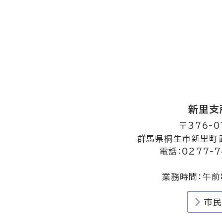
新里支
〒376-0
群馬県桐生市新里町武
電話：0277-7
業務時間：午前
市