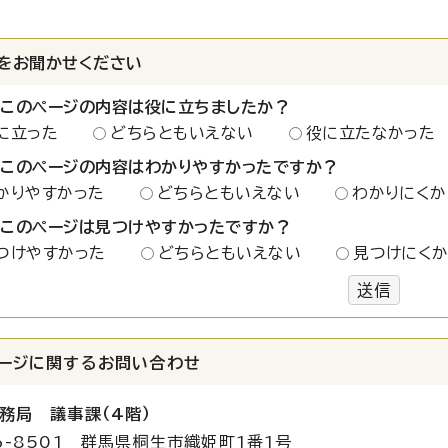
をお聞かせください
：このページの内容は役に立ちましたか？
に立った
どちらともいえない
役に立たなかった
：このページの内容はわかりやすかったですか？
かりやすかった
どちらともいえない
わかりにくか
：このページは見つけやすかったですか？
つけやすかった
どちらともいえない
見つけにく
送信
ージに関する
お問い合わせ
務局 議事課（4階）
6-8501 群馬県桐生市織姫町1番1号