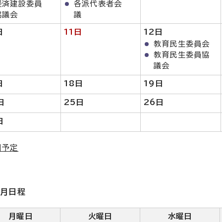
経済建設委員
各派代表者会
協議会
議
日
11日
12日
教育民生委員会
教育民生委員協
議会
日
18日
19日
日
25日
26日
日
細予定
9月日程
月曜日
火曜日
水曜日