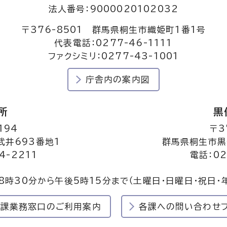
法人番号：9000020102032
〒376-8501 群馬県桐生市織姫町1番1号
代表電話：0277-46-1111
ファクシミリ：0277-43-1001
庁舎内の案内図
所
黒
194
〒3
井693番地1
群馬県桐生市黒
4-2211
電話：02
8時30分から午後5時15分まで
（土曜日・日曜日・祝日・
民課業務窓口のご利用案内
各課への問い合わせ