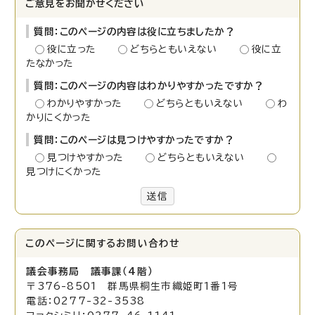
ご意見をお聞かせください
質問：このページの内容は役に立ちましたか？
役に立った
どちらともいえない
役に立
たなかった
質問：このページの内容はわかりやすかったですか？
わかりやすかった
どちらともいえない
わ
かりにくかった
質問：このページは見つけやすかったですか？
見つけやすかった
どちらともいえない
見つけにくかった
送信
このページに関する
お問い合わせ
議会事務局 議事課（4階）
〒376-8501 群馬県桐生市織姫町1番1号
電話：0277-32-3538