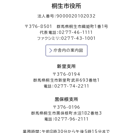
桐生市役所
法人番号：9000020102032
〒376-8501 群馬県桐生市織姫町1番1号
代表電話：0277-46-1111
ファクシミリ：0277-43-1001
庁舎内の案内図
新里支所
〒376-0194
群馬県桐生市新里町武井693番地1
電話：0277-74-2211
黒保根支所
〒376-0196
群馬県桐生市黒保根町水沼182番地3
電話：0277-96-2111
業務時間：午前8時30分から午後5時15分まで