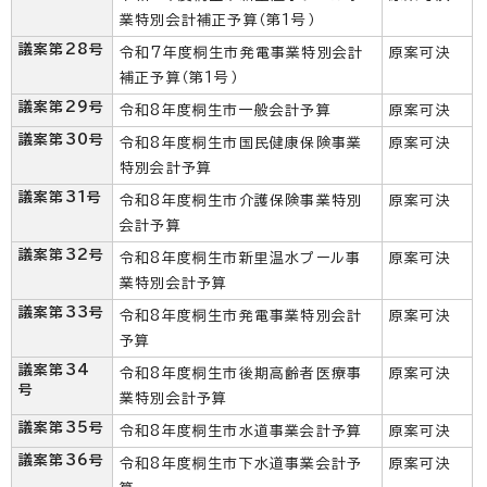
業特別会計補正予算（第1号）
議案第28号
令和7年度桐生市発電事業特別会計
原案可決
補正予算（第1号）
議案第29号
令和8年度桐生市一般会計予算
原案可決
議案第30号
令和8年度桐生市国民健康保険事業
原案可決
特別会計予算
議案第31号
令和8年度桐生市介護保険事業特別
原案可決
会計予算
議案第32号
令和8年度桐生市新里温水プール事
原案可決
業特別会計予算
議案第33号
令和8年度桐生市発電事業特別会計
原案可決
予算
議案第34
令和8年度桐生市後期高齢者医療事
原案可決
号
業特別会計予算
議案第35号
令和8年度桐生市水道事業会計予算
原案可決
議案第36号
令和8年度桐生市下水道事業会計予
原案可決