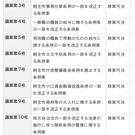
議案第3号
桐生市事務分掌条例の一部を改正す
原案可決
る条例案
議案第4号
一般職の職員の給与に関する条例等
原案可決
の一部を改正する条例案
議案第5号
特別職の職員で常勤のものの給与に
原案可決
関する条例の一部を改正する条例案
議案第6号
桐生市火災予防条例の一部を改正す
原案可決
る条例案
議案第7号
桐生市庁舎整備基金条例を廃止する
原案可決
条例案
議案第8号
桐生市小口資金融資促進条例の一部
原案可決
を改正する条例案
議案第9号
桐生市森林等の火入れに関する条例
原案可決
の一部を改正する条例案
議案第10号
地方自治法の一部を改正する法律の
原案可決
施行に伴う関係条例の整理に関する
条例案