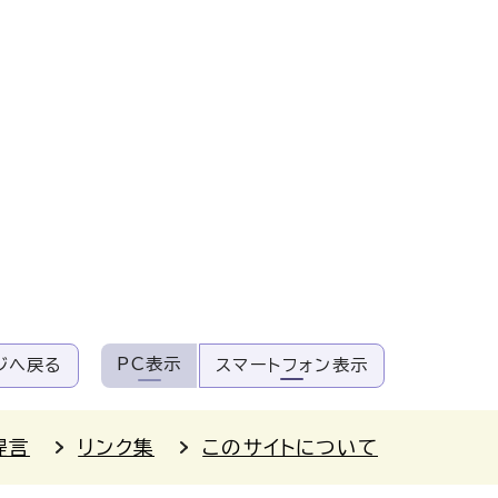
PC表示
ジへ戻る
スマートフォン表示
提言
リンク集
このサイトについて