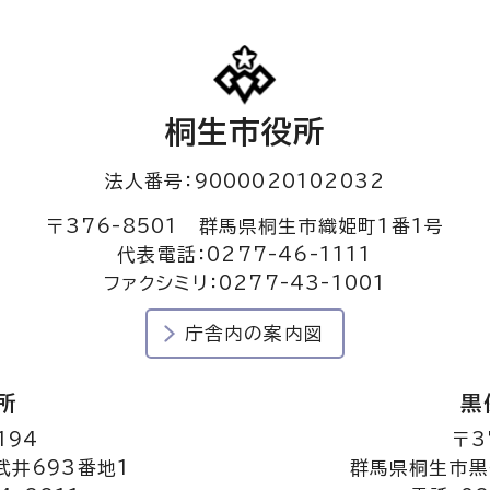
桐生市役所
法人番号：9000020102032
〒376-8501 群馬県桐生市織姫町1番1号
代表電話：0277-46-1111
ファクシミリ：0277-43-1001
庁舎内の案内図
所
黒
194
〒3
井693番地1
群馬県桐生市黒