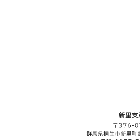
新里支
〒376-0
群馬県桐生市新里町武