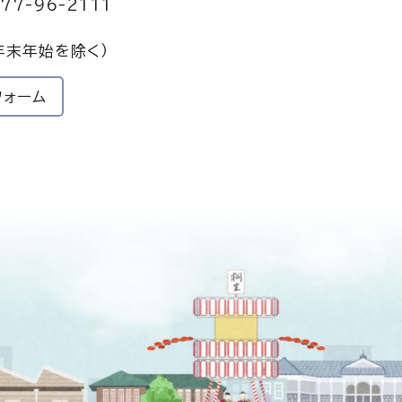
77-96-2111
年末年始を除く）
フォーム