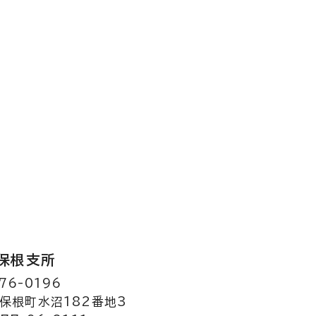
保根支所
76-0196
保根町水沼182番地3