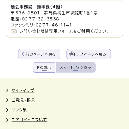
議会事務局 議事課（4階）
〒376-8501 群馬県桐生市織姫町1番1号
電話：0277-32-3538
ファクシミリ：0277-46-1141
お問い合わせは専用フォームをご利用ください。
前のページへ戻る
トップページへ戻る
スマートフォン表示
PC表示
サイトマップ
ご意見・提言
リンク集
このサイトについて