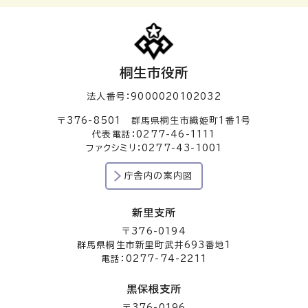
桐生市役所
法人番号：9000020102032
〒376-8501 群馬県桐生市織姫町1番1号
代表電話：0277-46-1111
ファクシミリ：0277-43-1001
庁舎内の案内図
新里支所
〒376-0194
群馬県桐生市新里町武井693番地1
電話：0277-74-2211
黒保根支所
〒376-0196