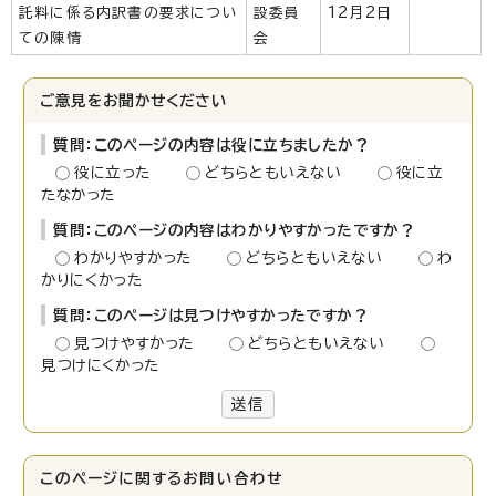
託料に係る内訳書の要求につい
設委員
12月2日
ての陳情
会
ご意見をお聞かせください
質問：このページの内容は役に立ちましたか？
役に立った
どちらともいえない
役に立
たなかった
質問：このページの内容はわかりやすかったですか？
わかりやすかった
どちらともいえない
わ
かりにくかった
質問：このページは見つけやすかったですか？
見つけやすかった
どちらともいえない
見つけにくかった
送信
このページに関する
お問い合わせ