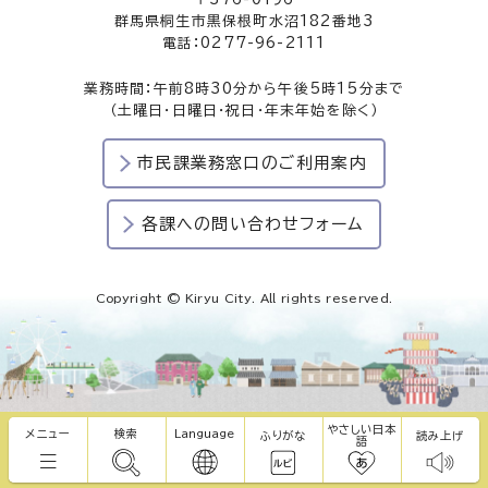
群馬県桐生市黒保根町水沼182番地3
電話：0277-96-2111
業務時間：午前8時30分から午後5時15分まで
（土曜日・日曜日・祝日・年末年始を除く）
市民課業務窓口のご利用案内
各課への問い合わせフォーム
Copyright © Kiryu City. All rights reserved.
やさしい日本
メニュー
検索
Language
ふりがな
読み上げ
語