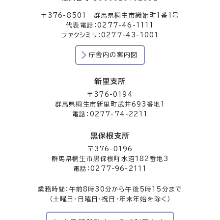
〒376-8501 群馬県桐生市織姫町1番1号
代表電話：0277-46-1111
ファクシミリ：0277-43-1001
庁舎内の案内図
新里支所
〒376-0194
群馬県桐生市新里町武井693番地1
電話：0277-74-2211
黒保根支所
〒376-0196
群馬県桐生市黒保根町水沼182番地3
電話：0277-96-2111
業務時間：午前8時30分から午後5時15分まで
（土曜日・日曜日・祝日・年末年始を除く）