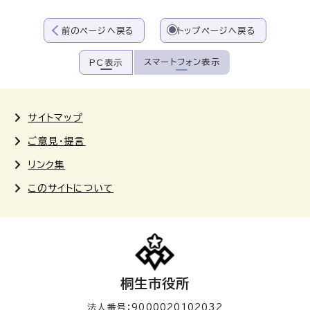
前のページへ戻る
トップページへ戻る
スマートフォン表示
PC表示
サイトマップ
ご意見・提言
リンク集
このサイトについて
桐生市役所
法人番号：9000020102032