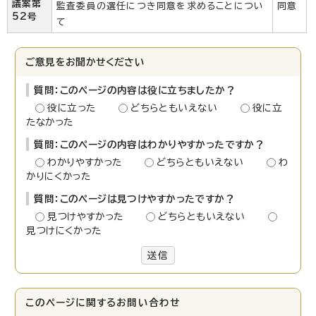
議案第
監査委員の選任につき同意を求めることについ
同意
52号
て
ご意見をお聞かせください
質問：このページの内容は役に立ちましたか？
役に立った
どちらともいえない
役に立
たなかった
質問：このページの内容はわかりやすかったですか？
わかりやすかった
どちらともいえない
わ
かりにくかった
質問：このページは見つけやすかったですか？
見つけやすかった
どちらともいえない
見つけにくかった
送信
このページに関する
お問い合わせ