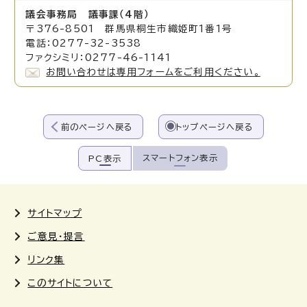
議会事務局 議事課（4階）
〒376-8501 群馬県桐生市織姫町1番1号
電話：0277-32-3538
ファクシミリ：0277-46-1141
お問い合わせは専用フォームをご利用ください。
前のページへ戻る
トップページへ戻る
スマートフォン表示
PC表示
サイトマップ
ご意見・提言
リンク集
このサイトについて