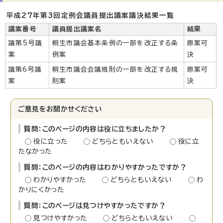
平成27年第3回定例会議員提出議案議決結果一覧
議案番号
議員提出議案名
結果
議第5号議
桐生市議会基本条例の一部を改正する条
原案可
案
例案
決
議第6号議
桐生市議会会議規則の一部を改正する規
原案可
案
則案
決
ご意見をお聞かせください
質問：このページの内容は役に立ちましたか？
役に立った
どちらともいえない
役に立
たなかった
質問：このページの内容はわかりやすかったですか？
わかりやすかった
どちらともいえない
わ
かりにくかった
質問：このページは見つけやすかったですか？
見つけやすかった
どちらともいえない