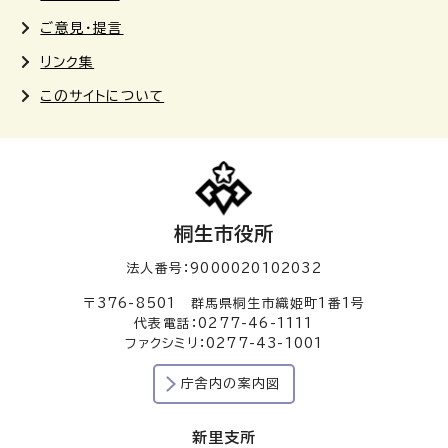
ご意見・提言
リンク集
このサイトについて
桐生市役所
法人番号：9000020102032
〒376-8501 群馬県桐生市織姫町1番1号
代表電話：0277-46-1111
ファクシミリ：0277-43-1001
庁舎内の案内図
新里支所