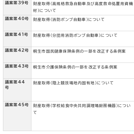
議案第39号
財産取得（高規格救急自動車及び高度救命処置用資機
材）について
議案第40号
財産取得（消防ポンプ自動車）について
議案第41号
財産取得（分団用消防ポンプ自動車）について
議案第42号
桐生市国民健康保険条例の一部を改正する条例案
議案第43号
桐生市介護保険条例の一部を改正する条例案
議案第44
財産取得（陸上競技場地内国有地）について
号
議案第45号
財産取得（学校給食中央共同調理場厨房機器）につい
て