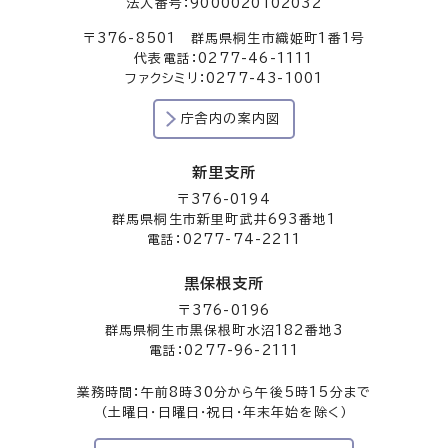
法人番号：9000020102032
〒376-8501 群馬県桐生市織姫町1番1号
代表電話：0277-46-1111
ファクシミリ：0277-43-1001
庁舎内の案内図
新里支所
〒376-0194
群馬県桐生市新里町武井693番地1
電話：0277-74-2211
黒保根支所
〒376-0196
群馬県桐生市黒保根町水沼182番地3
電話：0277-96-2111
業務時間：午前8時30分から午後5時15分まで
（土曜日・日曜日・祝日・年末年始を除く）