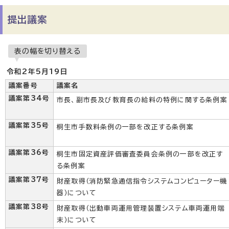
提出議案
表の幅を切り替える
令和2年5月19日
議案番号
議案名
議案第34号
市長、副市長及び教育長の給料の特例に関する条例案
議案第35号
桐生市手数料条例の一部を改正する条例案
議案第36号
桐生市固定資産評価審査委員会条例の一部を改正す
る条例案
議案第37号
財産取得（消防緊急通信指令システムコンピューター機
器）について
議案第38号
財産取得（出動車両運用管理装置システム車両運用端
末）について