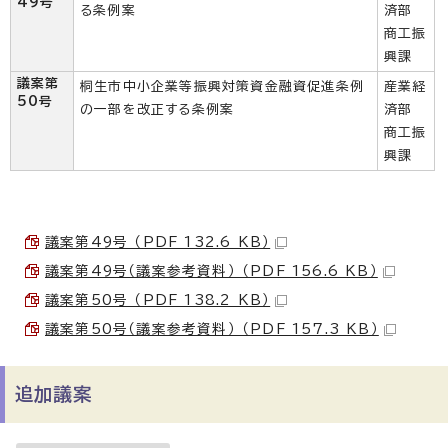
49号
る条例案
済部
商工振
興課
議案第
桐生市中小企業等振興対策資金融資促進条例
産業経
50号
の一部を改正する条例案
済部
商工振
興課
議案第49号 （PDF 132.6 KB）
議案第49号（議案参考資料） （PDF 156.6 KB）
議案第50号 （PDF 138.2 KB）
議案第50号（議案参考資料） （PDF 157.3 KB）
追加議案