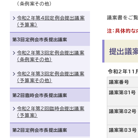
（条例案その他）
議案書をご覧
令和2年第4回定例会提出議案
（予算案）
注：具体的な
第3回定例会市長提出議案
提出議
令和2年第3回定例会提出議案
（条例案その他）
令和2年11
令和2年第3回定例会提出議案
（予算案その他）
議案番号
議案第81号
第2回臨時会市長提出議案
令和2年第2回臨時会提出議案
議案第82号
（予算案）
第2回定例会市長提出議案
議案第83号