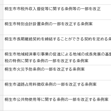
桐生市市税外収入督促等に関する条例等の一部を改正
桐生市特別会計設置条例の一部を改正する条例案
桐生市長期継続契約を締結することができる契約を定める
桐生市地域経済牽引事業の促進による地域の成長発展の基
税の特例に関する条例の一部を改正する条例案
桐生市火災予防条例の一部を改正する条例案
桐生市道路占用料徴収条例の一部を改正する条例案
桐生市公共物使用等に関する条例の一部を改正する条例案