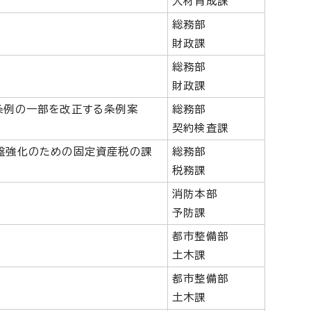
人材育成課
総務部
財政課
総務部
財政課
条例の一部を改正する条例案
総務部
契約検査課
盤強化のための固定資産税の課
総務部
税務課
消防本部
予防課
都市整備部
土木課
都市整備部
土木課