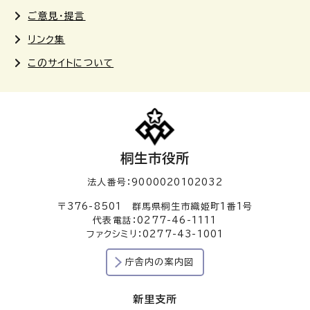
ご意見・提言
リンク集
このサイトについて
桐生市役所
法人番号：9000020102032
〒376-8501 群馬県桐生市織姫町1番1号
代表電話：0277-46-1111
ファクシミリ：0277-43-1001
庁舎内の案内図
新里支所