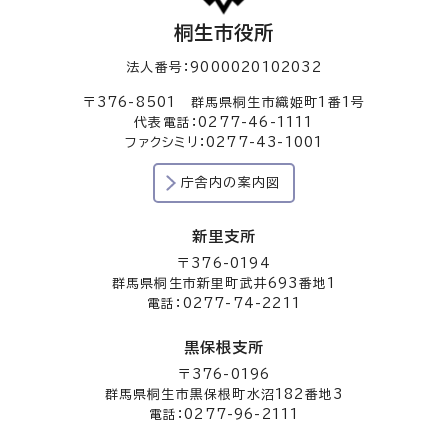
桐生市役所
法人番号：9000020102032
〒376-8501 群馬県桐生市織姫町1番1号
代表電話：0277-46-1111
ファクシミリ：0277-43-1001
庁舎内の案内図
新里支所
〒376-0194
群馬県桐生市新里町武井693番地1
電話：0277-74-2211
黒保根支所
〒376-0196
群馬県桐生市黒保根町水沼182番地3
電話：0277-96-2111