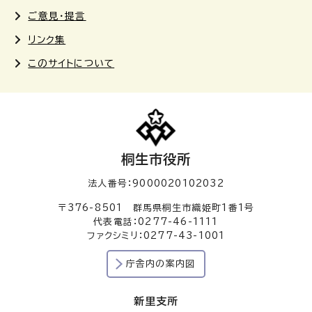
ご意見・提言
リンク集
このサイトについて
桐生市役所
法人番号：9000020102032
〒376-8501 群馬県桐生市織姫町1番1号
代表電話：0277-46-1111
ファクシミリ：0277-43-1001
庁舎内の案内図
新里支所