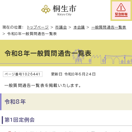
緊急情報
現在の位置：
トップページ
>
市議会
>
本会議
>
一般質問通告一覧表
>
令和8年一般質問通告一覧表
令和8年一般質問通告一覧表
更新日 令和8年6月24日
ページ番号1026441
一般質問通告一覧表を掲載いたします。
令和8年
第1回定例会