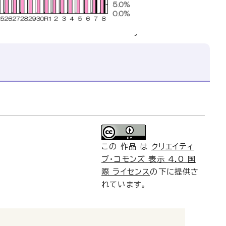
この 作品 は
クリエイティ
ブ・コモンズ 表示 4.0 国
際 ライセンス
の下に提供さ
れています。