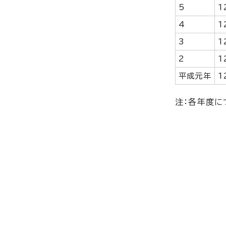
5
1
4
1
3
1
2
1
平成元年
1
注：各年度に