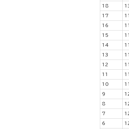
18
1
17
1
16
1
15
1
14
1
13
1
12
1
11
1
10
1
9
1
8
1
7
1
6
1