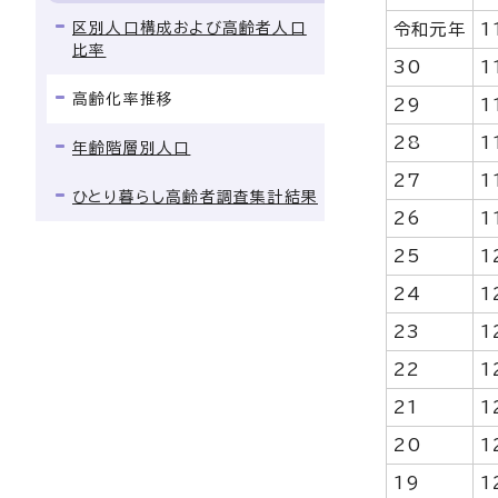
区別人口構成および高齢者人口
令和元年
1
比率
30
1
高齢化率推移
29
1
28
1
年齢階層別人口
27
1
ひとり暮らし高齢者調査集計結果
26
1
25
1
24
1
23
1
22
1
21
1
20
1
19
1