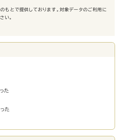
スのもとで提供しております。対象データのご利用に
さい。
った
かった