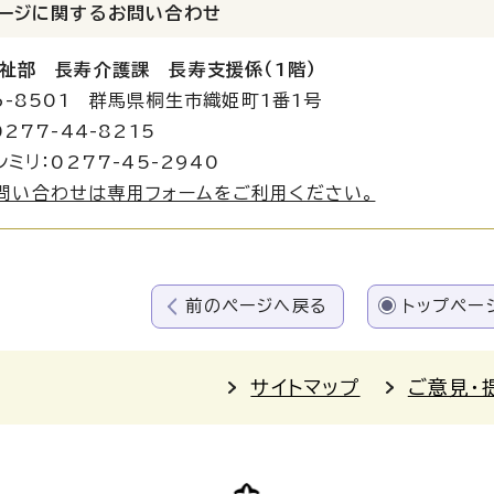
ージに関する
お問い合わせ
祉部 長寿介護課 長寿支援係（1階）
6-8501 群馬県桐生市織姫町1番1号
0277-44-8215
シミリ：0277-45-2940
問い合わせは専用フォームをご利用ください。
前のページへ戻る
トップペー
サイトマップ
ご意見・