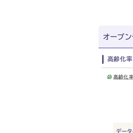
オープン
高齢化率
高齢化率推
データ