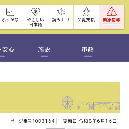
ふりがな
やさしい
読み上げ
閲覧支援
緊急情報
日本語
・安心
施設
市政
ページ番号1003164
更新日 令和8年6月16日