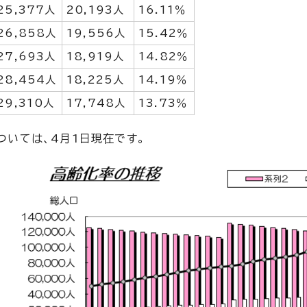
25,377人
20,193人
16.11％
26,858人
19,556人
15.42％
27,693人
18,919人
14.82％
28,454人
18,225人
14.19％
29,310人
17,748人
13.73％
ついては、4月1日現在です。