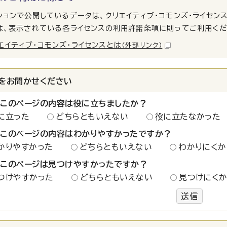
ションで公開しているデータは、クリエイティブ・コモンズ・ライセン
は、表示されている各ライセンスの利用許諾条項に則ってご利用くだ
エイティブ・コモンズ・ライセンスとは
（外部リンク）
をお聞かせください
：このページの内容は役に立ちましたか？
に立った
どちらともいえない
役に立たなかった
：このページの内容はわかりやすかったですか？
かりやすかった
どちらともいえない
わかりにくか
：このページは見つけやすかったですか？
つけやすかった
どちらともいえない
見つけにく
送信