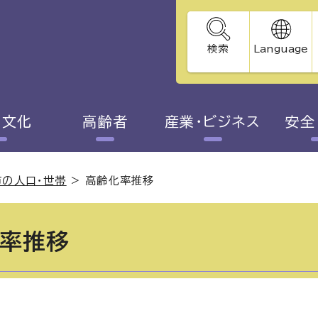
検索
Language
・文化
高齢者
産業・ビジネス
安全
市の人口・世帯
>
高齢化率推移
率推移