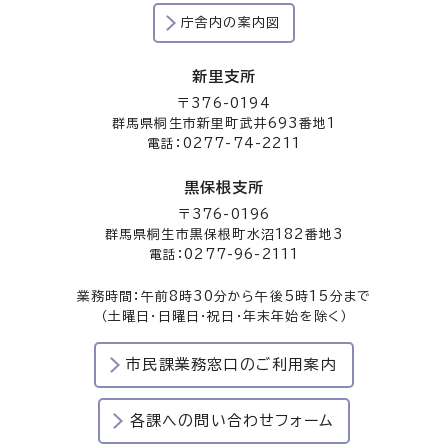
庁舎内の案内図
新里支所
〒376-0194
群馬県桐生市新里町武井693番地1
電話：0277-74-2211
黒保根支所
〒376-0196
群馬県桐生市黒保根町水沼182番地3
電話：0277-96-2111
業務時間：午前8時30分から午後5時15分まで
（土曜日・日曜日・祝日・年末年始を除く）
市民課業務窓口のご利用案内
各課への問い合わせフォーム