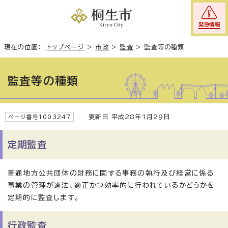
緊急情報
現在の位置：
トップページ
>
市政
>
監査
>
監査等の種類
監査等の種類
更新日 平成28年1月29日
ページ番号1003247
定期監査
普通地方公共団体の財務に関する事務の執行及び経営に係る
事業の管理が適法、適正かつ効率的に行われているかどうかを
定期的に監査します。
行政監査