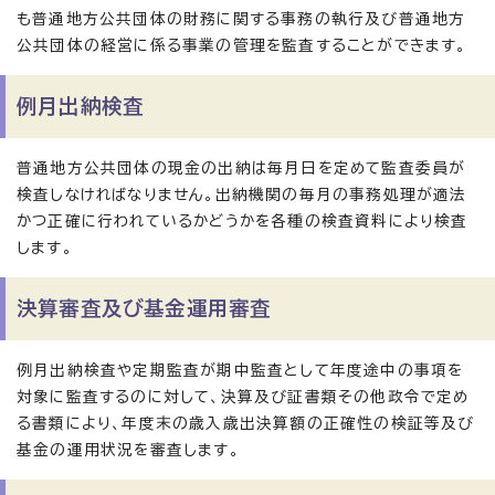
も普通地方公共団体の財務に関する事務の執行及び普通地方
公共団体の経営に係る事業の管理を監査することができます。
例月出納検査
普通地方公共団体の現金の出納は毎月日を定めて監査委員が
検査しなければなりません。出納機関の毎月の事務処理が適法
かつ正確に行われているかどうかを各種の検査資料により検査
します。
決算審査及び基金運用審査
例月出納検査や定期監査が期中監査として年度途中の事項を
対象に監査するのに対して、決算及び証書類その他政令で定め
る書類により、年度末の歳入歳出決算額の正確性の検証等及び
基金の運用状況を審査します。