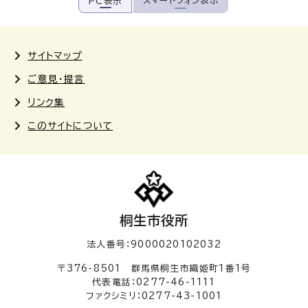
スマートフォン表示
PC表示
サイトマップ
ご意見・提言
リンク集
このサイトについて
桐生市役所
法人番号：9000020102032
〒376-8501 群馬県桐生市織姫町1番1号
代表電話：0277-46-1111
ファクシミリ：0277-43-1001