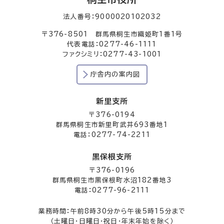
法人番号：9000020102032
〒376-8501 群馬県桐生市織姫町1番1号
代表電話：0277-46-1111
ファクシミリ：0277-43-1001
庁舎内の案内図
新里支所
〒376-0194
群馬県桐生市新里町武井693番地1
電話：0277-74-2211
黒保根支所
〒376-0196
群馬県桐生市黒保根町水沼182番地3
電話：0277-96-2111
業務時間：午前8時30分から午後5時15分まで
（土曜日・日曜日・祝日・年末年始を除く）