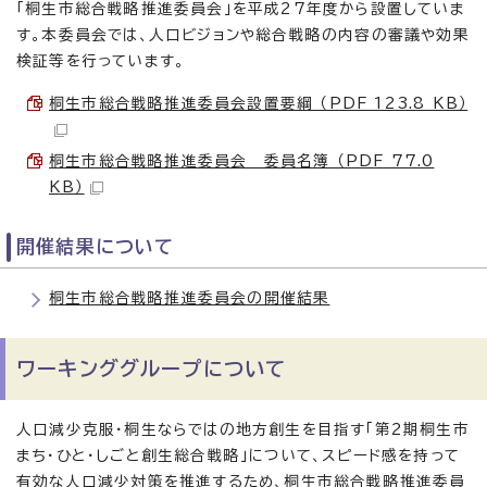
「桐生市総合戦略推進委員会」を平成27年度から設置していま
す。本委員会では、人口ビジョンや総合戦略の内容の審議や効果
検証等を行っています。
桐生市総合戦略推進委員会設置要綱 （PDF 123.8 KB）
桐生市総合戦略推進委員会 委員名簿 （PDF 77.0
KB）
開催結果について
桐生市総合戦略推進委員会の開催結果
ワーキンググループについて
人口減少克服・桐生ならではの地方創生を目指す「第2期桐生市
まち・ひと・しごと創生総合戦略」について、スピード感を持って
有効な人口減少対策を推進するため、桐生市総合戦略推進委員