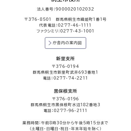
法人番号：9000020102032
〒376-8501 群馬県桐生市織姫町1番1号
代表電話：0277-46-1111
ファクシミリ：0277-43-1001
庁舎内の案内図
新里支所
〒376-0194
群馬県桐生市新里町武井693番地1
電話：0277-74-2211
黒保根支所
〒376-0196
群馬県桐生市黒保根町水沼182番地3
電話：0277-96-2111
業務時間：午前8時30分から午後5時15分まで
（土曜日・日曜日・祝日・年末年始を除く）