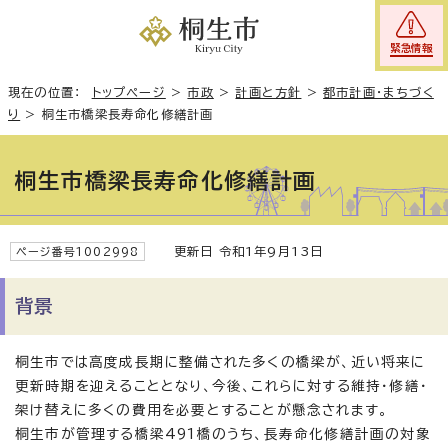
緊急情報
現在の位置：
トップページ
>
市政
>
計画と方針
>
都市計画・まちづく
り
>
桐生市橋梁長寿命化修繕計画
桐生市橋梁長寿命化修繕計画
更新日 令和1年9月13日
ページ番号1002998
背景
桐生市では高度成長期に整備された多くの橋梁が、近い将来に
更新時期を迎えることとなり、今後、これらに対する維持・修繕・
架け替えに多くの費用を必要とすることが懸念されます。
桐生市が管理する橋梁491橋のうち、長寿命化修繕計画の対象