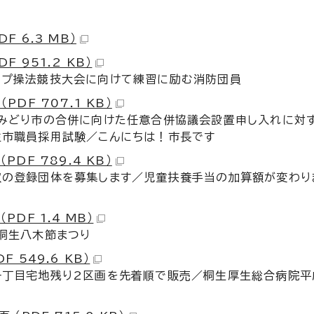
DF 6.3 MB）
DF 951.2 KB）
ンプ操法競技大会に向けて練習に励む消防団員
（PDF 707.1 KB）
・みどり市の合併に向けた任意合併協議会設置申し入れに対
生市職員採用試験／こんにちは！市長です
（PDF 789.4 KB）
収の登録団体を募集します／児童扶養手当の加算額が変わり
（PDF 1.4 MB）
桐生八木節まつり
DF 549.6 KB）
一丁目宅地残り2区画を先着順で販売／桐生厚生総合病院平