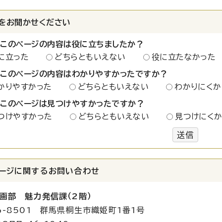
をお聞かせください
：このページの内容は役に立ちましたか？
に立った
どちらともいえない
役に立たなかった
：このページの内容はわかりやすかったですか？
かりやすかった
どちらともいえない
わかりにくか
：このページは見つけやすかったですか？
つけやすかった
どちらともいえない
見つけにく
送信
ージに関する
お問い合わせ
画部 魅力発信課（2階）
6-8501 群馬県桐生市織姫町1番1号