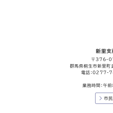
新里支
〒376-0
群馬県桐生市新里町武
電話：0277-7
業務時間：午前
市