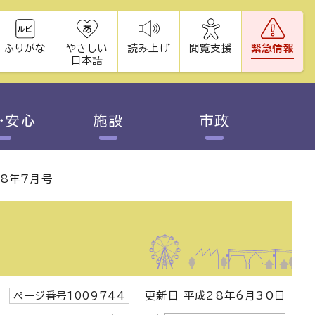
ふりがな
やさしい
読み上げ
閲覧支援
緊急情報
日本語
・安心
施設
市政
8年7月号
ページ番号1009744
更新日 平成28年6月30日