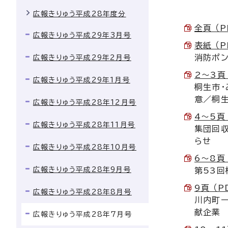
広報きりゅう平成28年度分
全頁 （P
広報きりゅう平成29年3月号
表紙 （P
消防ポ
広報きりゅう平成29年2月号
2～3頁 
広報きりゅう平成29年1月号
桐生市
意／桐
広報きりゅう平成28年12月号
4～5頁 
広報きりゅう平成28年11月号
集団回
らせ
広報きりゅう平成28年10月号
6～8頁 
広報きりゅう平成28年9月号
第53回
9頁 （P
広報きりゅう平成28年8月号
川内町
献企業
広報きりゅう平成28年7月号