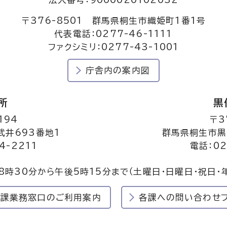
〒376-8501 群馬県桐生市織姫町1番1号
代表電話：0277-46-1111
ファクシミリ：0277-43-1001
庁舎内の案内図
所
黒
194
〒3
井693番地1
群馬県桐生市黒
4-2211
電話：02
8時30分から午後5時15分まで
（土曜日・日曜日・祝日・
民課業務窓口のご利用案内
各課への問い合わせ