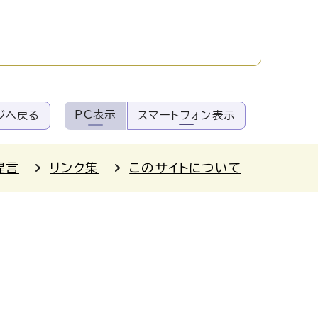
PC表示
ジへ戻る
スマートフォン表示
提言
リンク集
このサイトについて