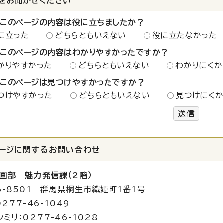
をお聞かせください
：このページの内容は役に立ちましたか？
に立った
どちらともいえない
役に立たなかった
：このページの内容はわかりやすかったですか？
かりやすかった
どちらともいえない
わかりにくか
：このページは見つけやすかったですか？
つけやすかった
どちらともいえない
見つけにく
送信
ージに関する
お問い合わせ
画部 魅力発信課（2階）
6-8501 群馬県桐生市織姫町1番1号
277-46-1049
ミリ：0277-46-1028