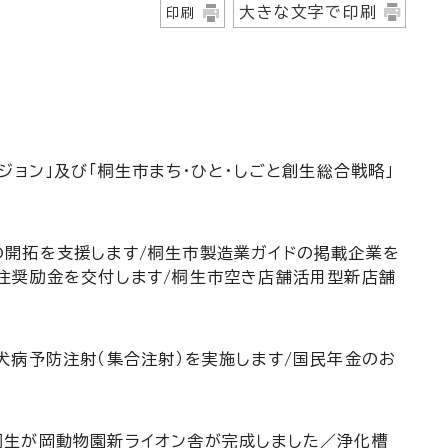
大きな文字で印刷
印刷
ジョン」及び「桐生市まち・ひと・しごと創生総合戦略」
の開拓を支援します/桐生市製造業ガイドの掲載企業を
住奨励金を交付します/桐生市空き店舗活用型新店舗
犬病予防注射（集合注射）を実施します/国民年金のお
桐生が岡動物園新ライオン舎が完成しました／浄化槽