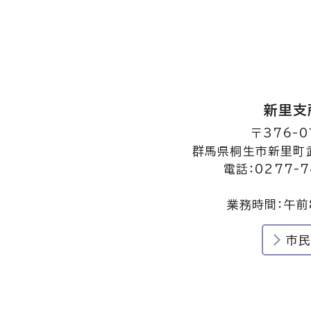
新里支
〒376-0
群馬県桐生市新里町武
電話：0277-7
業務時間：午前
市