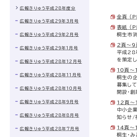
広報きりゅう平成28年度分
全頁 （P
広報きりゅう平成29年3月号
表紙 （P
桐生市
広報きりゅう平成29年2月号
2頁～9頁
広報きりゅう平成29年1月号
平成28
を策定し
広報きりゅう平成28年12月号
10頁～1
広報きりゅう平成28年11月号
桐生の
募集し
広報きりゅう平成28年10月号
開設・創
広報きりゅう平成28年9月号
12頁～1
中小企業
広報きりゅう平成28年8月号
知らせ/
14頁～1
広報きりゅう平成28年7月号
桐生・