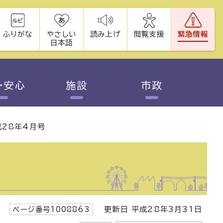
ふりがな
やさしい
読み上げ
閲覧支援
緊急情報
日本語
・安心
施設
市政
28年4月号
ページ番号1008863
更新日 平成28年3月31日