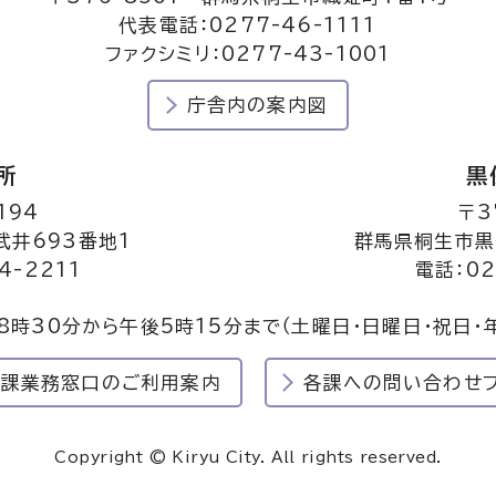
代表電話：0277-46-1111
ファクシミリ：0277-43-1001
庁舎内の案内図
所
黒
194
〒3
井693番地1
群馬県桐生市黒
4-2211
電話：02
8時30分から午後5時15分まで
（土曜日・日曜日・祝日・
民課業務窓口のご利用案内
各課への問い合わせ
Copyright © Kiryu City. All rights reserved.