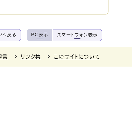
PC表示
ジへ戻る
スマートフォン表示
提言
リンク集
このサイトについて