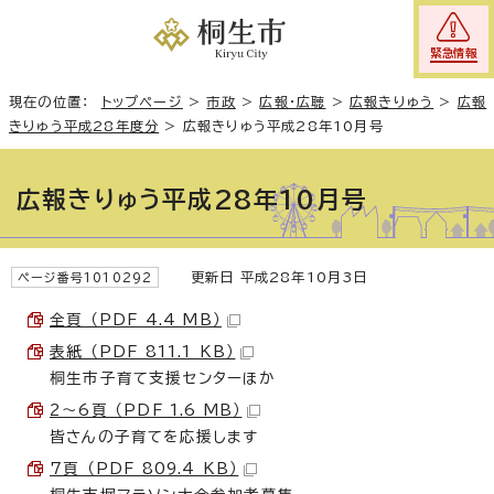
緊急情報
現在の位置：
トップページ
>
市政
>
広報・広聴
>
広報きりゅう
>
広報
きりゅう平成28年度分
>
広報きりゅう平成28年10月号
広報きりゅう平成28年10月号
更新日 平成28年10月3日
ページ番号1010292
全頁 （PDF 4.4 MB）
表紙 （PDF 811.1 KB）
桐生市子育て支援センターほか
2～6頁 （PDF 1.6 MB）
皆さんの子育てを応援します
7頁 （PDF 809.4 KB）