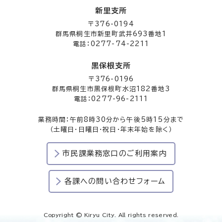
新里支所
〒376-0194
群馬県桐生市新里町武井693番地1
電話：0277-74-2211
黒保根支所
〒376-0196
群馬県桐生市黒保根町水沼182番地3
電話：0277-96-2111
業務時間：午前8時30分から午後5時15分まで
（土曜日・日曜日・祝日・年末年始を除く）
市民課業務窓口のご利用案内
各課への問い合わせフォーム
Copyright © Kiryu City. All rights reserved.