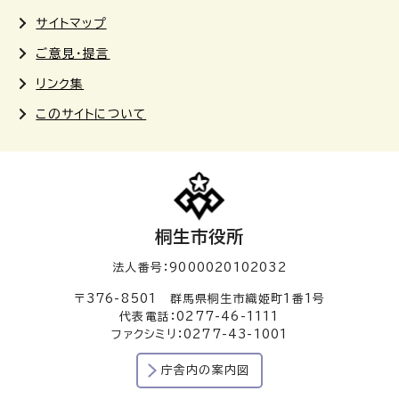
サイトマップ
ご意見・提言
リンク集
このサイトについて
桐生市役所
法人番号：9000020102032
〒376-8501 群馬県桐生市織姫町1番1号
代表電話：0277-46-1111
ファクシミリ：0277-43-1001
庁舎内の案内図