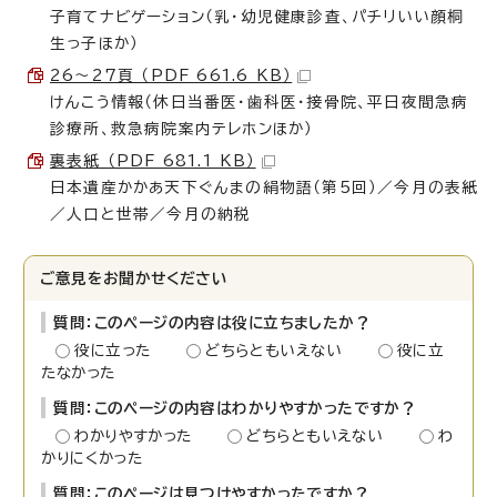
子育てナビゲーション（乳・幼児健康診査、パチリいい顔桐
生っ子ほか）
26～27頁 （PDF 661.6 KB）
けんこう情報（休日当番医・歯科医・接骨院、平日夜間急病
診療所、救急病院案内テレホンほか）
裏表紙 （PDF 681.1 KB）
日本遺産かかあ天下ぐんまの絹物語（第5回）／今月の表紙
／人口と世帯／今月の納税
ご意見をお聞かせください
質問：このページの内容は役に立ちましたか？
役に立った
どちらともいえない
役に立
たなかった
質問：このページの内容はわかりやすかったですか？
わかりやすかった
どちらともいえない
わ
かりにくかった
質問：このページは見つけやすかったですか？