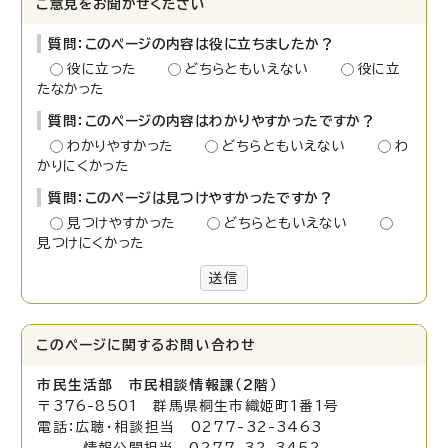
ご意見をお聞かせください
質問：このページの内容は役に立ちましたか？
役に立った
どちらともいえない
役に立
たなかった
質問：このページの内容はわかりやすかったですか？
わかりやすかった
どちらともいえない
わ
かりにくかった
質問：このページは見つけやすかったですか？
見つけやすかった
どちらともいえない
見つけにくかった
送信
このページに関する
お問い合わせ
市民生活部 市民相談情報課（2階）
〒376-8501 群馬県桐生市織姫町1番1号
電話：広聴・相談担当 0277-32-3463