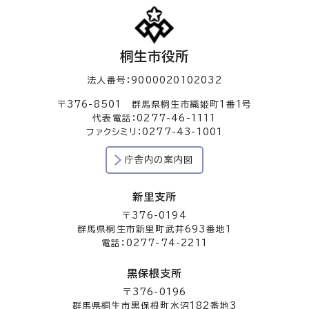
桐生市役所
法人番号：9000020102032
〒376-8501 群馬県桐生市織姫町1番1号
代表電話：0277-46-1111
ファクシミリ：0277-43-1001
庁舎内の案内図
新里支所
〒376-0194
群馬県桐生市新里町武井693番地1
電話：0277-74-2211
黒保根支所
〒376-0196
群馬県桐生市黒保根町水沼182番地3