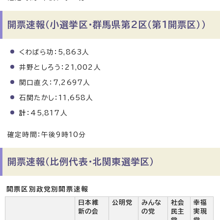
開票速報（小選挙区・群馬県第2区（第1開票区））
くわばら功：5,863人
井野としろう：21,002人
関口直久：7,2697人
石関たかし：11,658人
計
：45,817人
確定時間：午後9時10分
開票速報（比例代表・北関東選挙区）
開票区別政党別開票速報
日本維
公明党
みんな
社会
幸福
新の会
の党
民主
実現