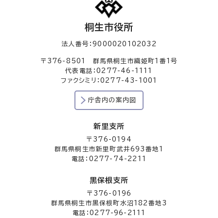
桐生市役所
法人番号：9000020102032
〒376-8501 群馬県桐生市織姫町1番1号
代表電話：0277-46-1111
ファクシミリ：0277-43-1001
庁舎内の案内図
新里支所
〒376-0194
群馬県桐生市新里町武井693番地1
電話：0277-74-2211
黒保根支所
〒376-0196
群馬県桐生市黒保根町水沼182番地3
電話：0277-96-2111