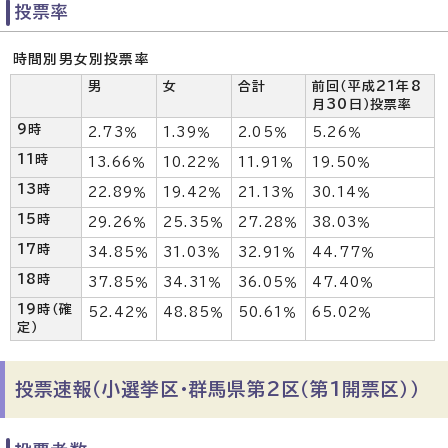
投票率
時間別男女別投票率
男
女
合計
前回（平成21年8
月30日）投票率
9時
2.73％
1.39％
2.05％
5.26％
11時
13.66％
10.22％
11.91％
19.50％
13時
22.89％
19.42％
21.13％
30.14％
15時
29.26％
25.35％
27.28％
38.03％
17時
34.85％
31.03％
32.91％
44.77％
18時
37.85％
34.31％
36.05％
47.40％
19時（確
52.42％
48.85％
50.61％
65.02％
定）
投票速報（小選挙区・群馬県第2区（第1開票区））