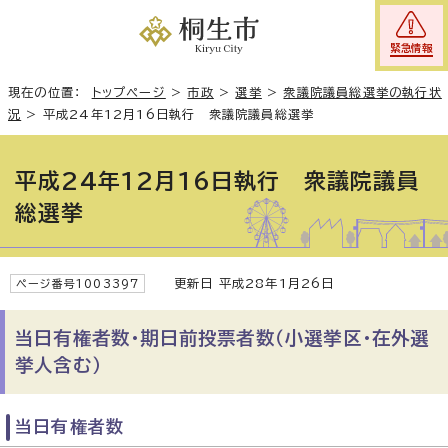
緊急情報
現在の位置：
トップページ
>
市政
>
選挙
>
衆議院議員総選挙の執行状
況
>
平成24年12月16日執行 衆議院議員総選挙
平成24年12月16日執行 衆議院議員
総選挙
更新日 平成28年1月26日
ページ番号1003397
当日有権者数・期日前投票者数（小選挙区・在外選
挙人含む）
当日有権者数