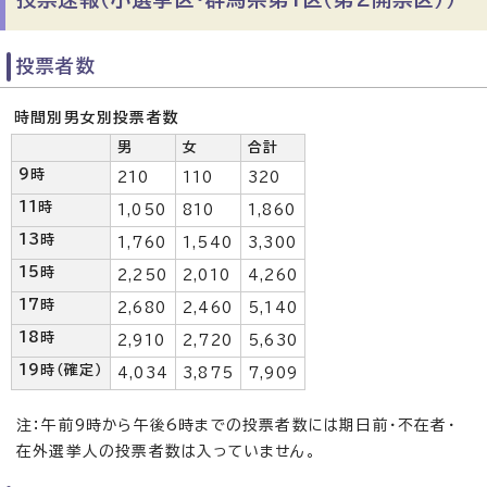
投票者数
時間別男女別投票者数
男
女
合計
9時
210
110
320
11時
1,050
810
1,860
13時
1,760
1,540
3,300
15時
2,250
2,010
4,260
17時
2,680
2,460
5,140
18時
2,910
2,720
5,630
19時（確定）
4,034
3,875
7,909
注：午前9時から午後6時までの投票者数には期日前・不在者・
在外選挙人の投票者数は入っていません。