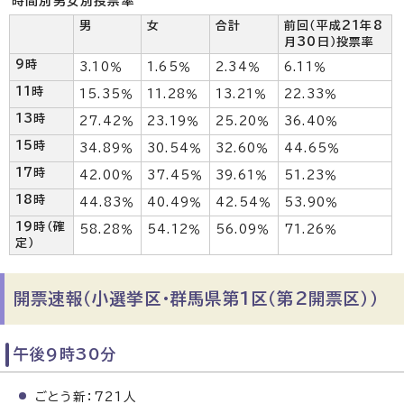
時間別男女別投票率
男
女
合計
前回（平成21年8
月30日）投票率
9時
3.10％
1.65％
2.34％
6.11％
11時
15.35％
11.28％
13.21％
22.33％
13時
27.42％
23.19％
25.20％
36.40％
15時
34.89％
30.54％
32.60％
44.65％
17時
42.00％
37.45％
39.61％
51.23％
18時
44.83％
40.49％
42.54％
53.90％
19時（確
58.28％
54.12％
56.09％
71.26％
定）
開票速報（小選挙区・群馬県第1区（第2開票区））
午後9時30分
ごとう新：721人