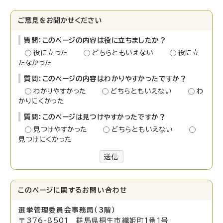
ご意見をお聞かせください
質問：このページの内容は役に立ちましたか？
役に立った
どちらともいえない
役に立
たなかった
質問：このページの内容はわかりやすかったですか？
わかりやすかった
どちらともいえない
わ
かりにくかった
質問：このページは見つけやすかったですか？
見つけやすかった
どちらともいえない
見つけにくかった
送信
このページに関する
お問い合わせ
選挙管理委員会事務局（3階）
〒376-8501 群馬県桐生市織姫町1番1号