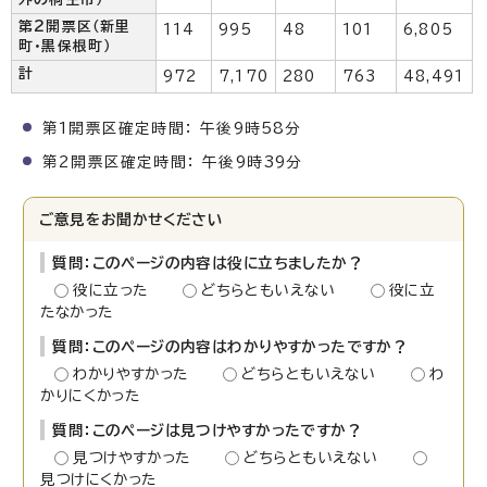
第2開票区（新里
114
995
48
101
6,805
町・黒保根町）
計
972
7,170
280
763
48,491
第1開票区確定時間： 午後9時58分
第2開票区確定時間： 午後9時39分
ご意見をお聞かせください
質問：このページの内容は役に立ちましたか？
役に立った
どちらともいえない
役に立
たなかった
質問：このページの内容はわかりやすかったですか？
わかりやすかった
どちらともいえない
わ
かりにくかった
質問：このページは見つけやすかったですか？
見つけやすかった
どちらともいえない
見つけにくかった