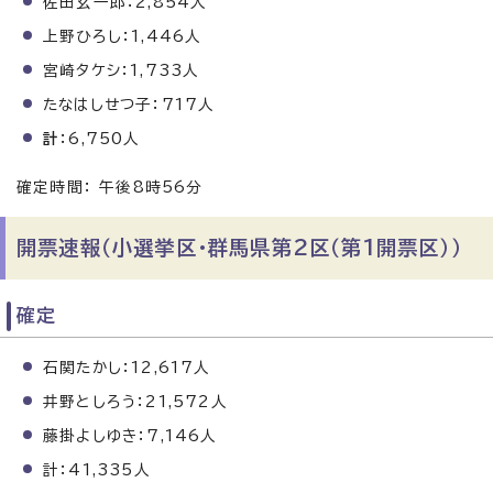
佐田玄一郎：2,854人
上野ひろし：1,446人
宮崎タケシ：1,733人
たなはしせつ子：717人
計
：6,750人
確定時間： 午後8時56分
開票速報（小選挙区・群馬県第2区（第1開票区））
確定
石関たかし：12,617人
井野としろう：21,572人
藤掛よしゆき：7,146人
計：41,335人