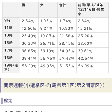
男
女
合計
前回（平成24年
12月16日）投票
率
9時
2.54％
1.03％
1.74％
2.34％
11時
12.60％
9.24％
10.83％
13.21％
13時
23.49％
19.87％
21.58％
25.20％
15時
30.33％
26.71％
28.43％
32.60％
17時
36.85％
33.19％
34.93％
39.61％
18時
39.41％
35.75％
37.48％
42.54％
19時（確
53.29％
49.95％
51.53％
56.09％
定）
開票速報（小選挙区・群馬県第1区（第2開票区））
確定