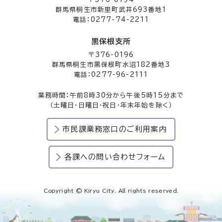
群馬県桐生市新里町武井693番地1
電話：0277-74-2211
黒保根支所
〒376-0196
群馬県桐生市黒保根町水沼182番地3
電話：0277-96-2111
業務時間：午前8時30分から午後5時15分まで
（土曜日・日曜日・祝日・年末年始を除く）
市民課業務窓口のご利用案内
各課への問い合わせフォーム
Copyright © Kiryu City. All rights reserved.