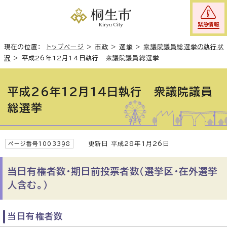
緊急情報
現在の位置：
トップページ
>
市政
>
選挙
>
衆議院議員総選挙の執行状
況
>
平成26年12月14日執行 衆議院議員総選挙
平成26年12月14日執行 衆議院議員
総選挙
更新日 平成28年1月26日
ページ番号1003398
当日有権者数・期日前投票者数（選挙区・在外選挙
人含む。）
当日有権者数