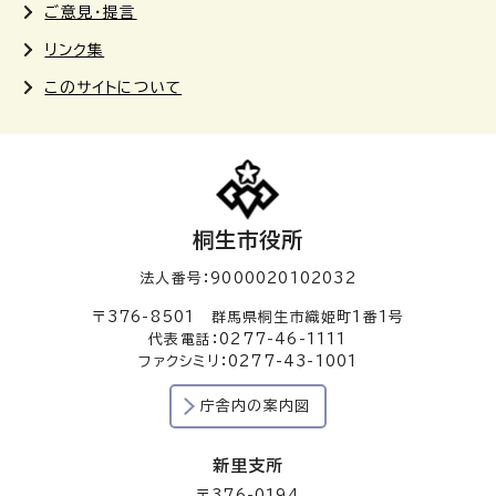
ご意見・提言
リンク集
このサイトについて
桐生市役所
法人番号：9000020102032
〒376-8501 群馬県桐生市織姫町1番1号
代表電話：0277-46-1111
ファクシミリ：0277-43-1001
庁舎内の案内図
新里支所
〒376-0194