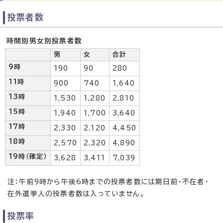
投票者数
時間別男女別投票者数
男
女
合計
9時
190
90
280
11時
900
740
1,640
13時
1,530
1,280
2,810
15時
1,940
1,700
3,640
17時
2,330
2,120
4,450
18時
2,570
2,320
4,890
19時（確定）
3,628
3,411
7,039
注：午前9時から午後6時までの投票者数には期日前・不在者・
在外選挙人の投票者数は入っていません。
投票率