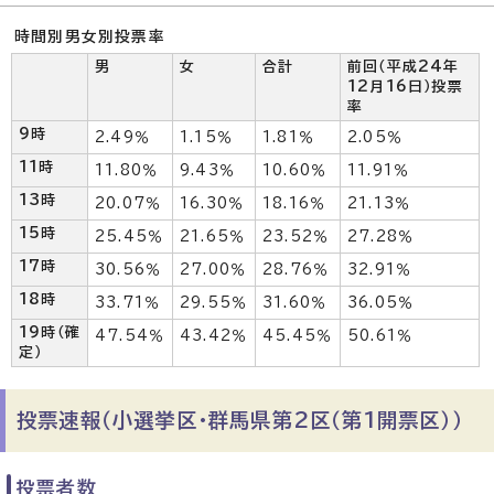
時間別男女別投票率
男
女
合計
前回（平成24年
12月16日）投票
率
9時
2.49％
1.15％
1.81％
2.05％
11時
11.80％
9.43％
10.60％
11.91％
13時
20.07％
16.30％
18.16％
21.13％
15時
25.45％
21.65％
23.52％
27.28％
17時
30.56％
27.00％
28.76％
32.91％
18時
33.71％
29.55％
31.60％
36.05％
19時（確
47.54％
43.42％
45.45％
50.61％
定）
投票速報（小選挙区・群馬県第2区（第1開票区））
投票者数