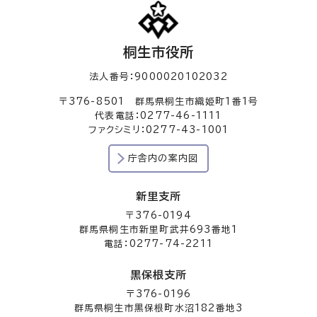
桐生市役所
法人番号：9000020102032
〒376-8501 群馬県桐生市織姫町1番1号
代表電話：0277-46-1111
ファクシミリ：0277-43-1001
庁舎内の案内図
新里支所
〒376-0194
群馬県桐生市新里町武井693番地1
電話：0277-74-2211
黒保根支所
〒376-0196
群馬県桐生市黒保根町水沼182番地3