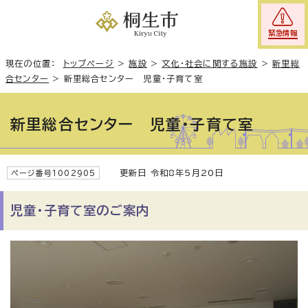
緊急情報
現在の位置：
トップページ
>
施設
>
文化・社会に関する施設
>
新里総
合センター
>
新里総合センター 児童・子育て室
新里総合センター 児童・子育て室
更新日 令和8年5月20日
ページ番号1002905
児童・子育て室のご案内