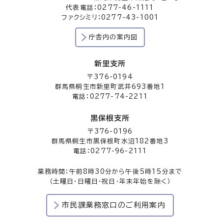
代表電話：0277-46-1111
ファクシミリ：0277-43-1001
庁舎内の案内図
新里支所
〒376-0194
群馬県桐生市新里町武井693番地1
電話：0277-74-2211
黒保根支所
〒376-0196
群馬県桐生市黒保根町水沼182番地3
電話：0277-96-2111
業務時間：午前8時30分から午後5時15分まで
（土曜日・日曜日・祝日・年末年始を除く）
市民課業務窓口のご利用案内