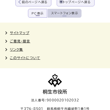
前のページへ戻る
トップページへ戻る
スマートフォン表示
PC表示
サイトマップ
ご意見・提言
リンク集
このサイトについて
桐生市役所
法人番号：9000020102032
〒376-8501 群馬県桐生市織姫町1番1号