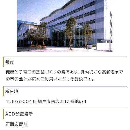
概要
健康と子育ての基盤づくりの場であり、乳幼児から高齢者まで
の市民全体が広くご利用いただける施設です。
所在地
〒376-0045 桐生市末広町13番地の4
AED設置場所
正面玄関前