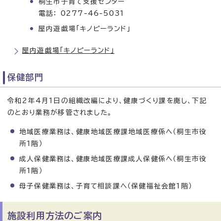
桐生市子育て支援センター
電話： 0277-46-5031
屋内遊戯場「キノピーランド」
屋内遊戯場「キノピーランド」
保健部門
令和2年4月1日の組織改編により、健康づくり課を廃し、下記
のとおり業務が移管されました。
地域医療業務は、健康地域医療課地域医療係へ（桐生市役
所1階）
成人保健業務は、健康地域医療課成人保健係へ（桐生市役
所1階）
母子保健業務は、子育て相談課へ（保健福祉会館1階）
施設利用方法のご案内