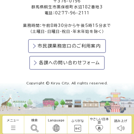
〒376-0196
群馬県桐生市黒保根町水沼182番地3
電話：0277-96-2111
業務時間：午前8時30分から午後5時15分まで
（土曜日・日曜日・祝日・年末年始を除く）
市民課業務窓口のご利用案内
各課への問い合わせフォーム
Copyright © Kiryu City. All rights reserved.
やさしい日本
メニュー
検索
Language
ふりがな
読み上げ
語