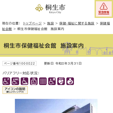
緊急情報
現在の位置：
トップページ
>
施設
>
保健・福祉に関する施設
>
保健福
祉会館
>
桐生市保健福祉会館 施設案内
桐生市保健福祉会館 施設案内
更新日 令和8年3月31日
ページ番号1000822
バリアフリー対応状況：