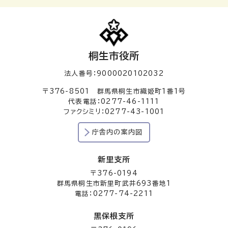
桐生市役所
法人番号：9000020102032
〒376-8501 群馬県桐生市織姫町1番1号
代表電話：0277-46-1111
ファクシミリ：0277-43-1001
庁舎内の案内図
新里支所
〒376-0194
群馬県桐生市新里町武井693番地1
電話：0277-74-2211
黒保根支所