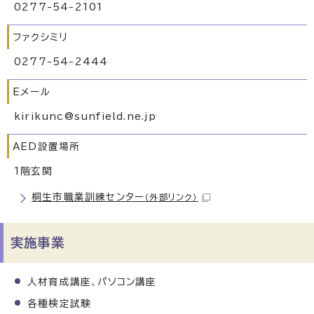
0277-54-2101
ファクシミリ
0277-54-2444
Eメール
kirikunc@sunfield.ne.jp
AED設置場所
1階玄関
桐生市職業訓練センター
（外部リンク）
実施事業
人材育成講座、パソコン講座
各種検定試験