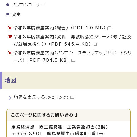
パソコンコーナー
貸室
令和8年度講座案内（総合） （PDF 1.0 MB）
令和8年度講座案内（就職 再就職必須シリーズ（修了証及
び就職支援付）） （PDF 545.4 KB）
令和8年度講座案内（パソコン ステップアップサポートシリ
ーズ） （PDF 704.5 KB）
地図
地図を表示する
（外部リンク）
このページに関する
お問い合わせ
産業経済部 商工振興課 工業労政担当（3階）
〒376-8501 群馬県桐生市織姫町1番1号