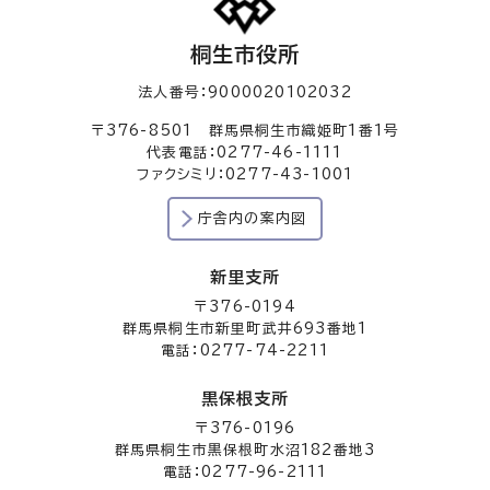
桐生市役所
法人番号：9000020102032
〒376-8501 群馬県桐生市織姫町1番1号
代表電話：0277-46-1111
ファクシミリ：0277-43-1001
庁舎内の案内図
新里支所
〒376-0194
群馬県桐生市新里町武井693番地1
電話：0277-74-2211
黒保根支所
〒376-0196
群馬県桐生市黒保根町水沼182番地3
電話：0277-96-2111