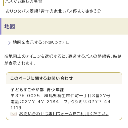
バスでお越しの場合
おりひめバス菱線「青年の家北」バス停より徒歩3分
地図
地図を表示する
（外部リンク）
※地図上のアイコンを選択すると、通過するバスの路線名、時刻
が表示されます。
このページに関する
お問い合わせ
子どもすこやか部 青少年課
〒376-0035 群馬県桐生市仲町一丁目8番37号
電話：0277-47-2184 ファクシミリ：0277-44-
1119
お問い合わせは専用フォームをご利用ください。