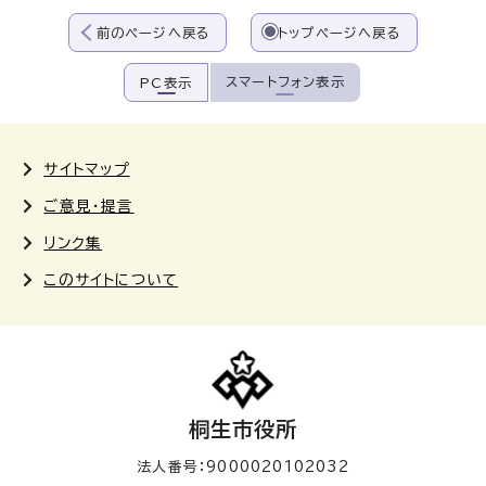
前のページへ戻る
トップページへ戻る
スマートフォン表示
PC表示
サイトマップ
ご意見・提言
リンク集
このサイトについて
桐生市役所
法人番号：9000020102032