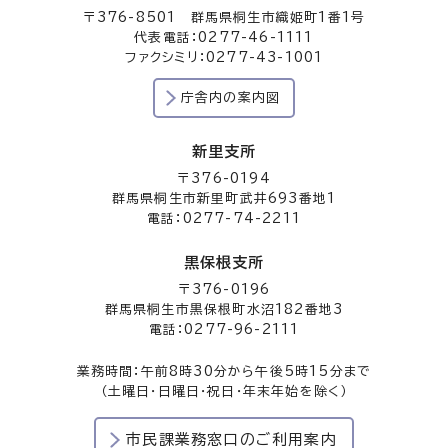
〒376-8501 群馬県桐生市織姫町1番1号
代表電話：0277-46-1111
ファクシミリ：0277-43-1001
庁舎内の案内図
新里支所
〒376-0194
群馬県桐生市新里町武井693番地1
電話：0277-74-2211
黒保根支所
〒376-0196
群馬県桐生市黒保根町水沼182番地3
電話：0277-96-2111
業務時間：午前8時30分から午後5時15分まで
（土曜日・日曜日・祝日・年末年始を除く）
市民課業務窓口のご利用案内