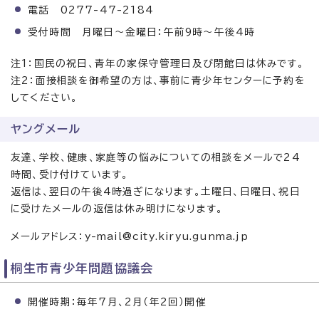
電話 0277-47-2184
受付時間 月曜日～金曜日：午前9時～午後4時
注1：国民の祝日、青年の家保守管理日及び閉館日は休みです。
注2：面接相談を御希望の方は、事前に青少年センターに予約を
してください。
ヤングメール
友達、学校、健康、家庭等の悩みについての相談をメールで24
時間、受け付けています。
返信は、翌日の午後4時過ぎになります。土曜日、日曜日、祝日
に受けたメールの返信は休み明けになります。
メールアドレス：y-mail@city.kiryu.gunma.jp
桐生市青少年問題協議会
開催時期：毎年7月、2月（年2回）開催