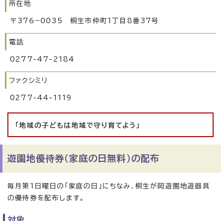
所在地
〒376−0035 桐生市仲町1丁目8番37号
電話
0277-47-2184
ファクシミリ
0277-44-1119
「地域の子どもは地域で守り育てよう」
遊園地優待券（家庭の日無料）の配布
毎月第1日曜日の「家庭の日」にちなみ、桐生が岡遊園地遊器具
の優待券を配布します。
対象