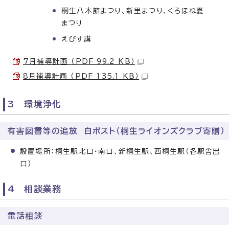
桐生八木節まつり、新里まつり、くろほね夏
まつり
えびす講
7月補導計画 （PDF 99.2 KB）
8月補導計画 （PDF 135.1 KB）
3 環境浄化
有害図書等の追放 白ポスト（桐生ライオンズクラブ寄贈）
設置場所：桐生駅北口・南口、新桐生駅、西桐生駅（各駅舎出
口）
4 相談業務
電話相談