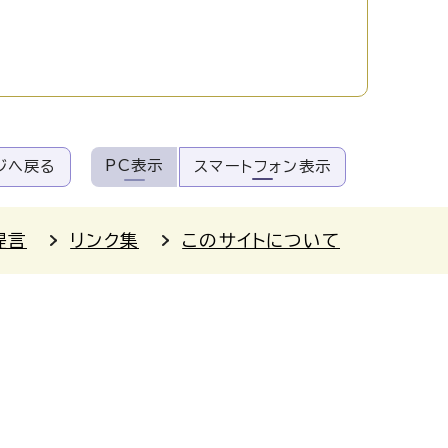
PC表示
ジへ戻る
スマートフォン表示
提言
リンク集
このサイトについて