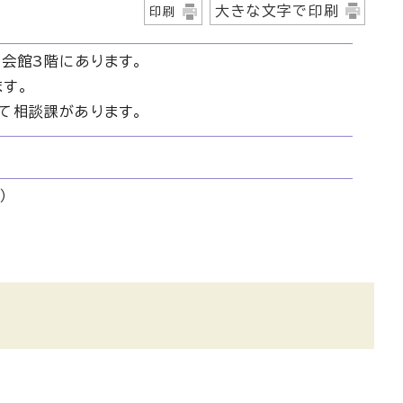
大きな文字で印刷
印刷
祉会館3階にあります。
す。
て相談課があります。
）