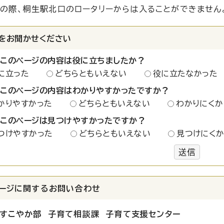
の際、桐生駅北口のロータリーからは入ることができません
をお聞かせください
：このページの内容は役に立ちましたか？
に立った
どちらともいえない
役に立たなかった
：このページの内容はわかりやすかったですか？
かりやすかった
どちらともいえない
わかりにくか
：このページは見つけやすかったですか？
つけやすかった
どちらともいえない
見つけにく
送信
ージに関する
お問い合わせ
すこやか部 子育て相談課 子育て支援センター