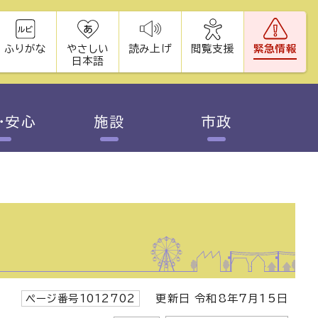
ふりがな
やさしい
読み上げ
閲覧支援
緊急情報
日本語
・安心
施設
市政
ページ番号1012702
更新日 令和8年7月15日