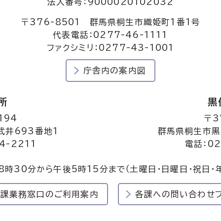
法人番号：9000020102032
〒376-8501 群馬県桐生市織姫町1番1号
代表電話：0277-46-1111
ファクシミリ：0277-43-1001
庁舎内の案内図
所
黒
194
〒3
井693番地1
群馬県桐生市黒
4-2211
電話：02
8時30分から午後5時15分まで
（土曜日・日曜日・祝日・
民課業務窓口のご利用案内
各課への問い合わせ