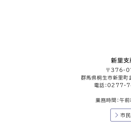
新里支
〒376-0
群馬県桐生市新里町武
電話：0277-7
業務時間：午前
市