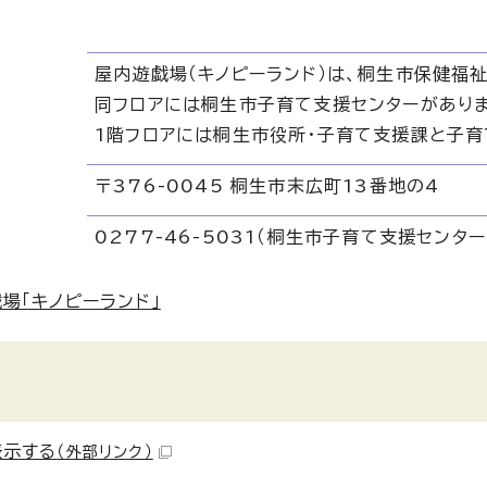
屋内遊戯場（キノピーランド）は、桐生市保健福
同フロアには桐生市子育て支援センターがありま
1階フロアには桐生市役所・子育て支援課と子育
〒376-0045 桐生市末広町13番地の4
0277-46-5031（桐生市子育て支援センター
場「キノピーランド」
表示する
（外部リンク）