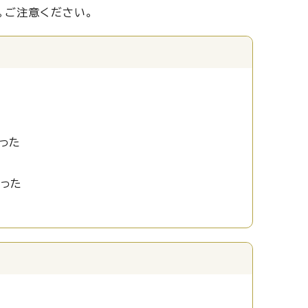
。ご注意ください。
った
かった