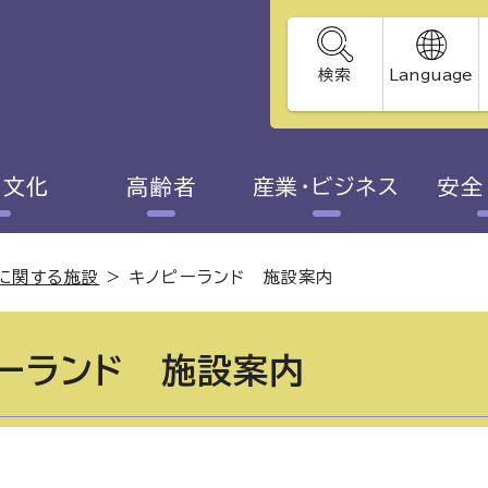
検索
Language
・文化
高齢者
産業・ビジネス
安全
校に関する施設
>
キノピーランド 施設案内
ーランド 施設案内