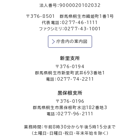
法人番号：9000020102032
〒376-8501 群馬県桐生市織姫町1番1号
代表電話：0277-46-1111
ファクシミリ：0277-43-1001
庁舎内の案内図
新里支所
〒376-0194
群馬県桐生市新里町武井693番地1
電話：0277-74-2211
黒保根支所
〒376-0196
群馬県桐生市黒保根町水沼182番地3
電話：0277-96-2111
業務時間：午前8時30分から午後5時15分まで
（土曜日・日曜日・祝日・年末年始を除く）