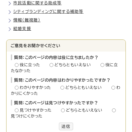
市民活動に関する助成等
シティブランディングに関する補助等
情報（難視聴）
結婚支援
ご意見をお聞かせください
質問：このページの内容は役に立ちましたか？
役に立った
どちらともいえない
役に立
たなかった
質問：このページの内容はわかりやすかったですか？
わかりやすかった
どちらともいえない
わ
かりにくかった
質問：このページは見つけやすかったですか？
見つけやすかった
どちらともいえない
見つけにくかった
送信