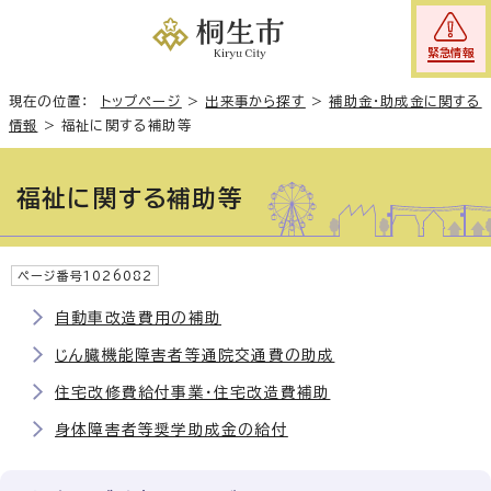
緊急情報
現在の位置：
トップページ
>
出来事から探す
>
補助金・助成金に関する
情報
>
福祉に関する補助等
福祉に関する補助等
ページ番号1026082
自動車改造費用の補助
じん臓機能障害者等通院交通費の助成
住宅改修費給付事業・住宅改造費補助
身体障害者等奨学助成金の給付