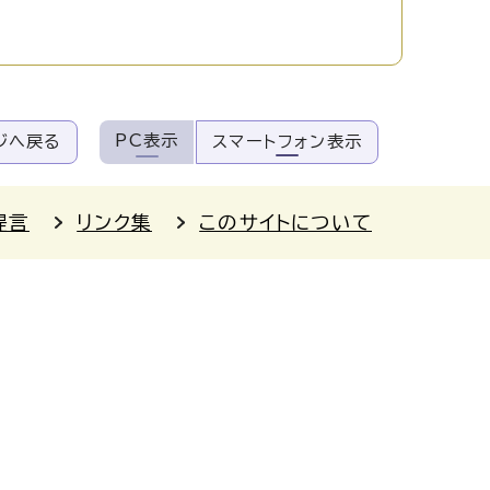
PC表示
ジへ戻る
スマートフォン表示
提言
リンク集
このサイトについて