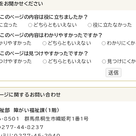
をお聞かせください
：このページの内容は役に立ちましたか？
に立った
どちらともいえない
役に立たなかった
：このページの内容はわかりやすかったですか？
かりやすかった
どちらともいえない
わかりにくか
：このページは見つけやすかったですか？
つけやすかった
どちらともいえない
見つけにく
送信
ージに関する
お問い合わせ
祉部 障がい福祉
課（1階）
6-8501 群馬県桐生市織姫町1番1号
277-44-8237
シミリ：0277-45-2940