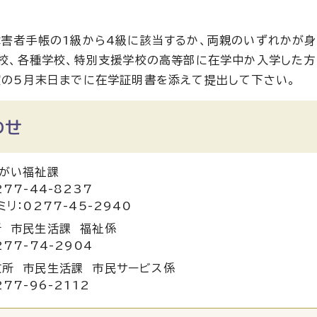
害者手帳の1級から4級に該当するか、両親のいずれかが身
校、各種学校、特別支援学校の高等部に在学中か入学した方
の5月末日までに在学証明書を添えて提出して下さい。
わせ
障がい福祉課
77-44-8237
ミリ：0277-45-2940
 市民生活課 福祉係
77-74-2904
支所 市民生活課 市民サービス係
77-96-2112