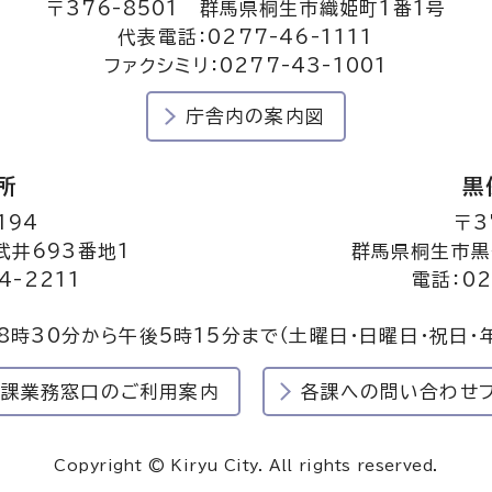
〒376-8501 群馬県桐生市織姫町1番1号
代表電話：0277-46-1111
ファクシミリ：0277-43-1001
庁舎内の案内図
所
黒
194
〒3
井693番地1
群馬県桐生市黒
4-2211
電話：02
8時30分から午後5時15分まで
（土曜日・日曜日・祝日・
民課業務窓口のご利用案内
各課への問い合わせ
Copyright © Kiryu City. All rights reserved.