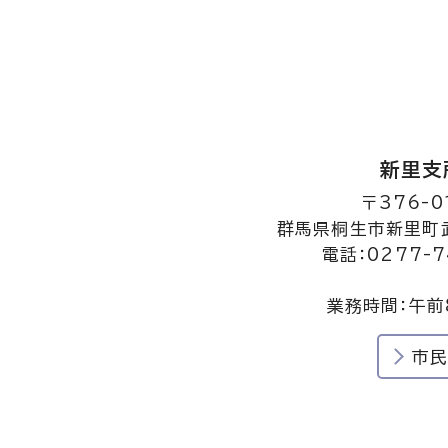
新里支
〒376-0
群馬県桐生市新里町武
電話：0277-7
業務時間：午前
市