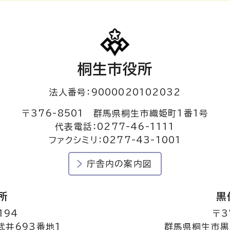
桐生市役所
法人番号：9000020102032
〒376-8501 群馬県桐生市織姫町1番1号
代表電話：0277-46-1111
ファクシミリ：0277-43-1001
庁舎内の案内図
所
黒
194
〒3
井693番地1
群馬県桐生市黒