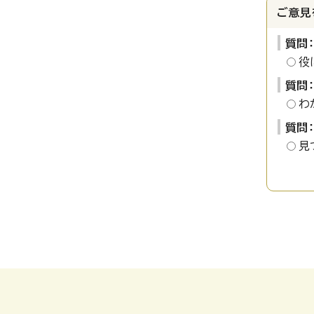
ご意見
質問
役
質問
わ
質問
見