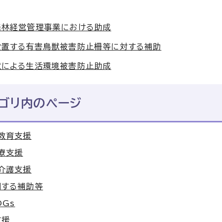
森林経営管理事業における助成
設置する有害鳥獣被害防止柵等に対する補助
獣による生活環境被害防止助成
ゴリ内のページ
教育支援
療支援
介護支援
関する補助等
DGs
支援