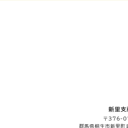
新里支
〒376-0
群馬県桐生市新里町武