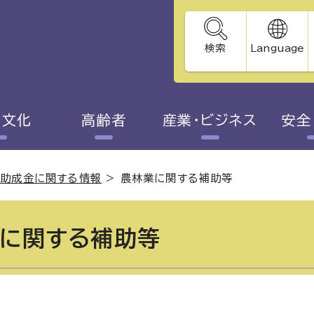
検索
Language
・文化
高齢者
産業・ビジネス
安全
・助成金に関する情報
>
農林業に関する補助等
に関する補助等