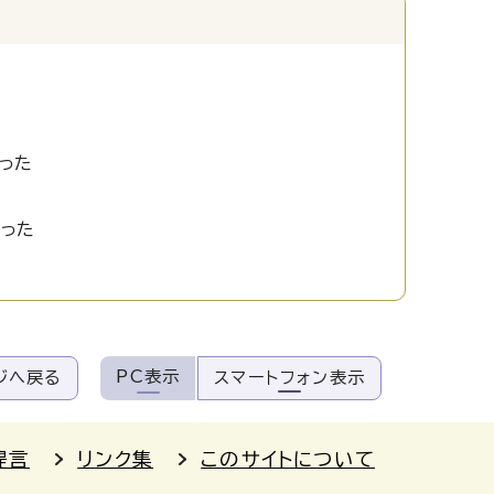
った
かった
PC表示
ジへ戻る
スマートフォン表示
提言
リンク集
このサイトについて