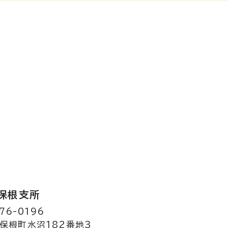
保根支所
76-0196
保根町水沼182番地3