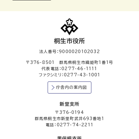
桐生市役所
法人番号：9000020102032
〒376-8501 群馬県桐生市織姫町1番1号
代表電話：0277-46-1111
ファクシミリ：0277-43-1001
庁舎内の案内図
新里支所
〒376-0194
群馬県桐生市新里町武井693番地1
電話：0277-74-2211
黒保根支所