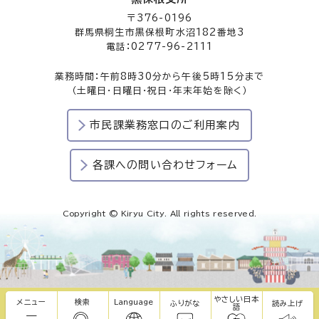
〒376-0196
群馬県桐生市黒保根町水沼182番地3
電話：0277-96-2111
業務時間：午前8時30分から午後5時15分まで
（土曜日・日曜日・祝日・年末年始を除く）
市民課業務窓口のご利用案内
各課への問い合わせフォーム
Copyright © Kiryu City. All rights reserved.
やさしい日本
メニュー
検索
Language
ふりがな
読み上げ
語