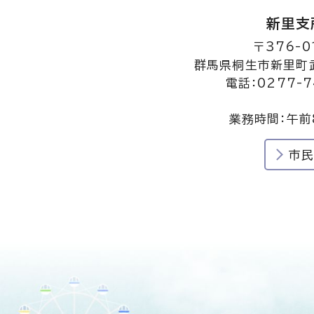
新里支
〒376-0
群馬県桐生市新里町武
電話：0277-7
業務時間：午前
市