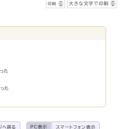
大きな文字で印刷
印刷
った
かった
PC表示
ジへ戻る
スマートフォン表示