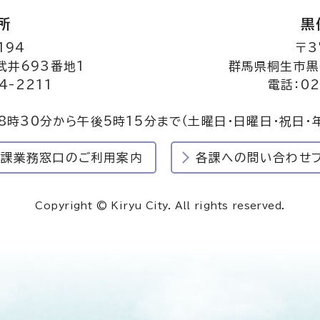
所
黒
194
〒3
井693番地1
群馬県桐生市黒
4-2211
電話：02
8時30分から午後5時15分まで
（土曜日・日曜日・祝日・
民課業務窓口のご利用案内
各課への問い合わせ
Copyright © Kiryu City. All rights reserved.