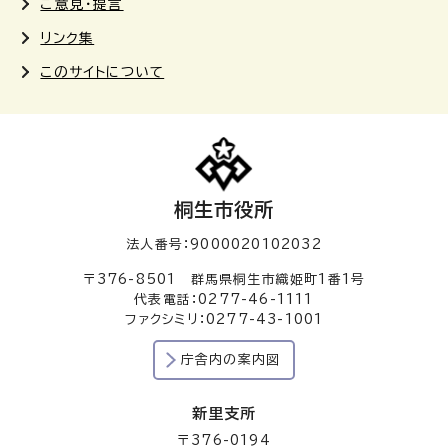
ご意見・提言
リンク集
このサイトについて
桐生市役所
法人番号：9000020102032
〒376-8501 群馬県桐生市織姫町1番1号
代表電話：0277-46-1111
ファクシミリ：0277-43-1001
庁舎内の案内図
新里支所
〒376-0194