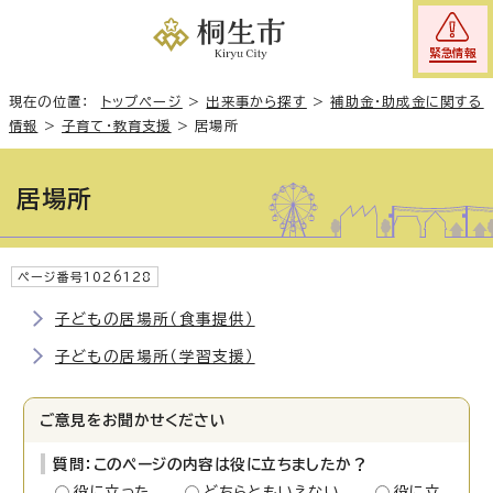
緊急情報
現在の位置：
トップページ
>
出来事から探す
>
補助金・助成金に関する
情報
>
子育て・教育支援
>
居場所
居場所
ページ番号1026128
子どもの居場所（食事提供）
子どもの居場所（学習支援）
ご意見をお聞かせください
質問：このページの内容は役に立ちましたか？
役に立った
どちらともいえない
役に立