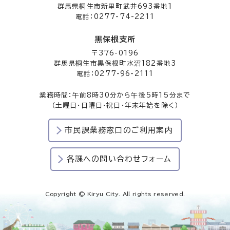
群馬県桐生市新里町武井693番地1
電話：0277-74-2211
黒保根支所
〒376-0196
群馬県桐生市黒保根町水沼182番地3
電話：0277-96-2111
業務時間：午前8時30分から午後5時15分まで
（土曜日・日曜日・祝日・年末年始を除く）
市民課業務窓口のご利用案内
各課への問い合わせフォーム
Copyright © Kiryu City. All rights reserved.