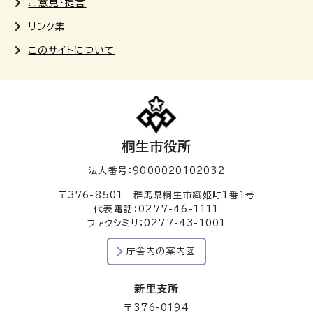
ご意見・提言
リンク集
このサイトについて
桐生市役所
法人番号：9000020102032
〒376-8501 群馬県桐生市織姫町1番1号
代表電話：0277-46-1111
ファクシミリ：0277-43-1001
庁舎内の案内図
新里支所
〒376-0194