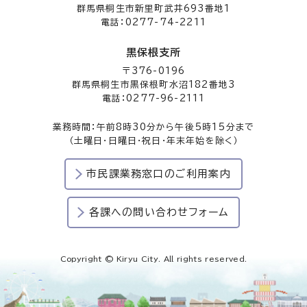
群馬県桐生市新里町武井693番地1
電話：0277-74-2211
黒保根支所
〒376-0196
群馬県桐生市黒保根町水沼182番地3
電話：0277-96-2111
業務時間：午前8時30分から午後5時15分まで
（土曜日・日曜日・祝日・年末年始を除く）
市民課業務窓口のご利用案内
各課への問い合わせフォーム
Copyright © Kiryu City. All rights reserved.