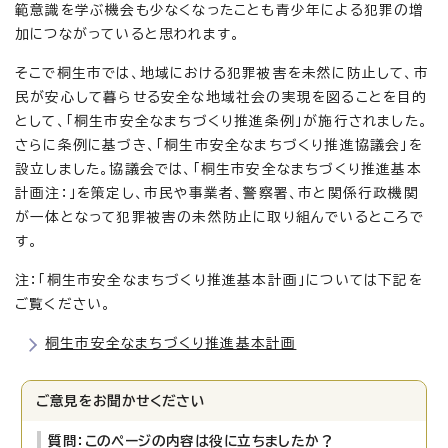
範意識を学ぶ機会も少なくなったことも青少年による犯罪の増
加につながっていると思われます。
そこで桐生市では、地域における犯罪被害を未然に防止して、市
民が安心して暮らせる安全な地域社会の実現を図ることを目的
として、「桐生市安全なまちづくり推進条例」が施行されました。
さらに条例に基づき、「桐生市安全なまちづくり推進協議会」を
設立しました。協議会では、「桐生市安全なまちづくり推進基本
計画注：」を策定し、市民や事業者、警察署、市と関係行政機関
が一体となって犯罪被害の未然防止に取り組んでいるところで
す。
注：「桐生市安全なまちづくり推進基本計画」については下記を
ご覧ください。
桐生市安全なまちづくり推進基本計画
ご意見をお聞かせください
質問：このページの内容は役に立ちましたか？