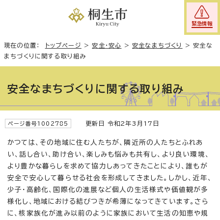
緊急情報
現在の位置：
トップページ
>
安全・安心
>
安全なまちづくり
>
安全な
まちづくりに関する取り組み
安全なまちづくりに関する取り組み
更新日 令和2年3月17日
ページ番号1002785
かつては、その地域に住む人たちが、隣近所の人たちとふれあ
い、話し合い、助け合い、楽しみも悩みも共有し、より良い環境、
より豊かな暮らしを求めて協力しあってきたことにより、誰もが
安全で安心して暮らせる社会を形成してきました。しかし、近年、
少子・高齢化、国際化の進展など個人の生活様式や価値観が多
様化し、地域における結びつきが希薄になってきています。さら
に、核家族化が進み以前のように家族において生活の知恵や規