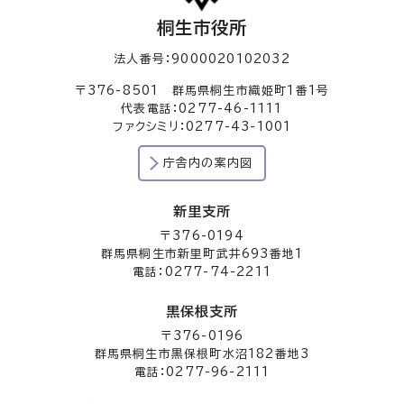
桐生市役所
法人番号：9000020102032
〒376-8501 群馬県桐生市織姫町1番1号
代表電話：0277-46-1111
ファクシミリ：0277-43-1001
庁舎内の案内図
新里支所
〒376-0194
群馬県桐生市新里町武井693番地1
電話：0277-74-2211
黒保根支所
〒376-0196
群馬県桐生市黒保根町水沼182番地3
電話：0277-96-2111