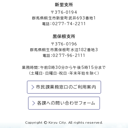
新里支所
〒376-0194
群馬県桐生市新里町武井693番地1
電話：0277-74-2211
黒保根支所
〒376-0196
群馬県桐生市黒保根町水沼182番地3
電話：0277-96-2111
業務時間：午前8時30分から午後5時15分まで
（土曜日・日曜日・祝日・年末年始を除く）
市民課業務窓口のご利用案内
各課への問い合わせフォーム
Copyright © Kiryu City. All rights reserved.