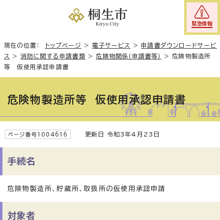
緊急情報
現在の位置：
トップページ
>
電子サービス
>
申請書ダウンロードサービ
ス
>
消防に関する申請書類
>
危険物関係（申請書等）
>
危険物製造所
等 仮使用承認申請書
危険物製造所等 仮使用承認申請書
更新日 令和3年4月23日
ページ番号1004616
手続名
危険物製造所、貯蔵所、取扱所の仮使用承認申請
対象者