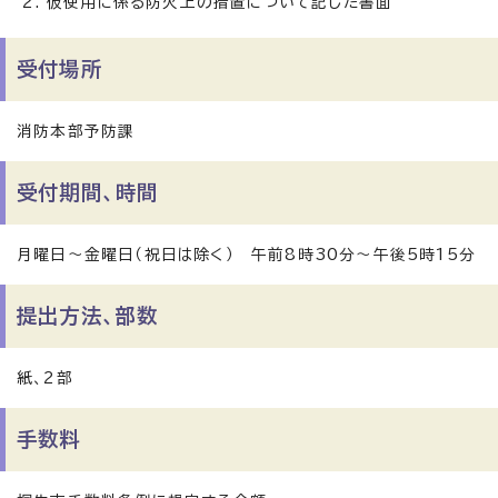
仮使用に係る防火上の措置について記した書面
受付場所
消防本部予防課
受付期間、時間
月曜日～金曜日（祝日は除く） 午前8時30分～午後5時15分
提出方法、部数
紙、2部
手数料