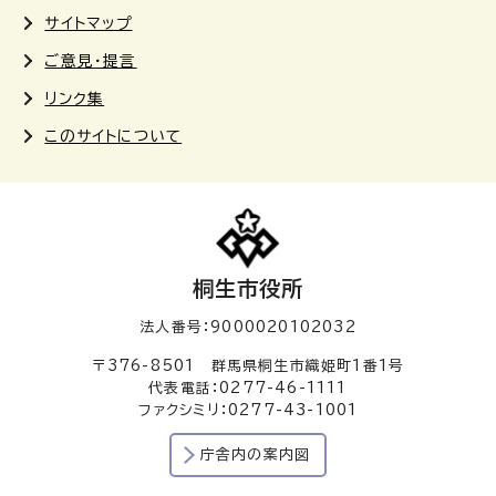
サイトマップ
ご意見・提言
リンク集
このサイトについて
桐生市役所
法人番号：9000020102032
〒376-8501 群馬県桐生市織姫町1番1号
代表電話：0277-46-1111
ファクシミリ：0277-43-1001
庁舎内の案内図