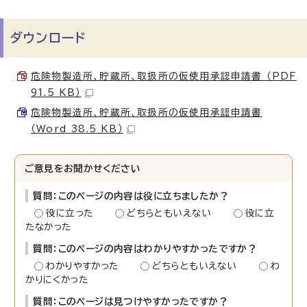
ダウンロード
危険物製造所、貯蔵所、取扱所の仮使用承認申請書 （PDF
91.5 KB）
危険物製造所、貯蔵所、取扱所の仮使用承認申請書
（Word 38.5 KB）
ご意見をお聞かせください
質問：このページの内容は役に立ちましたか？
役に立った
どちらともいえない
役に立
たなかった
質問：このページの内容はわかりやすかったですか？
わかりやすかった
どちらともいえない
わ
かりにくかった
質問：このページは見つけやすかったですか？