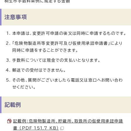
桐生市手数料条例に規定する金額
注意事項
本申請は、変更許可申請の後又は同時に申請するものです。
「危険物製造所等変更許可及び仮使用承認申請書」により
同時に申請をすることができます。
手数料については現金での支払いとなります。
郵送での受付はできません。
その他、質問がございましたら電話又は窓口へお問い合わ
せください。
記載例
記載例：危険物製造所、貯蔵所、取扱所の仮使用承認申請
書 （PDF 151.7 KB）