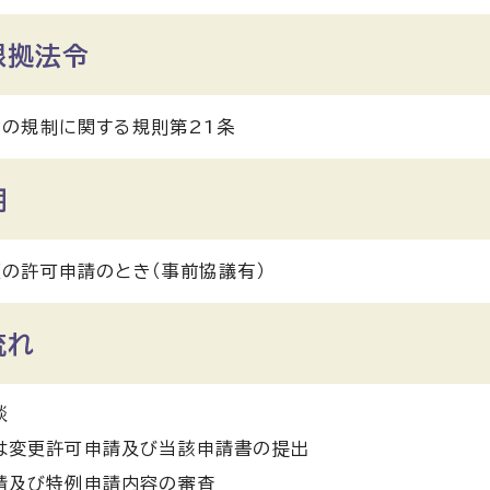
根拠法令
の規制に関する規則第21条
期
の許可申請のとき（事前協議有）
流れ
談
は変更許可申請及び当該申請書の提出
請及び特例申請内容の審査