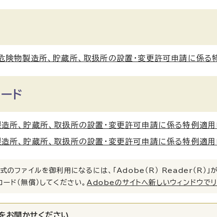
危険物製造所、貯蔵所、取扱所の設置・変更許可申請に係る特例適
ロード
造所、貯蔵所、取扱所の設置・変更許可申請に係る特例適用申請書
造所、貯蔵所、取扱所の設置・変更許可申請に係る特例適用申請書
式のファイルを御利用になるには、「Adobe（R） Reader（R
ロード（無償）してください。
Adobeのサイトへ新しいウィンドウで
をお聞かせください