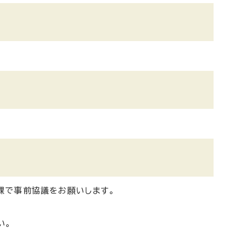
課で事前協議をお願いします。
い。