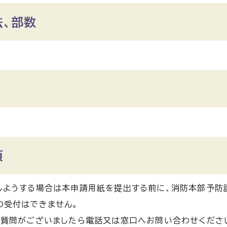
法、部数
項
しようする場合は本申請用紙を提出する前に、消防本部予防
の受付はできません。
、質問がございましたら電話又は窓口へお問い合わせくださ