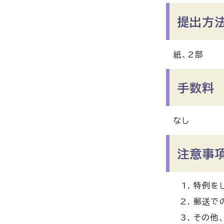
提出方
紙、2部
手数料
なし
注意事
特例を
郵送で
その他