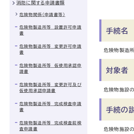
消防に関する申請書類
危険物関係（申請書等）
危険物製造所等 設置許可申請
手続名
書
危険物製造所等 変更許可申請
危険物製造所
書
危険物製造所等 仮使用承認申
対象者
請書
危険物製造所等 変更許可及び
危険物施設
仮使用承認申請書
危険物製造所等 完成検査申請
手続の
書
危険物製造所等 完成検査前検
査申請書
危険物施設