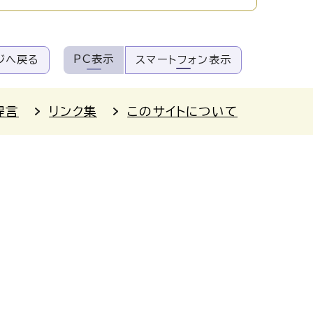
PC表示
ジへ戻る
スマートフォン表示
提言
リンク集
このサイトについて