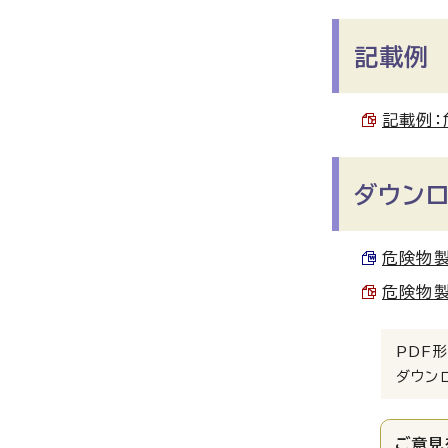
記載例
記載例：
ダウン
危険物製
危険物製
PDF形
ダウン
ご意見