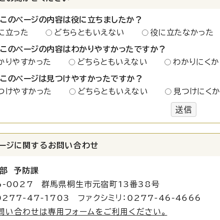
：このページの内容は役に立ちましたか？
に立った
どちらともいえない
役に立たなかった
：このページの内容はわかりやすかったですか？
かりやすかった
どちらともいえない
わかりにくか
：このページは見つけやすかったですか？
つけやすかった
どちらともいえない
見つけにく
送信
ージに関する
お問い合わせ
部 予防課
6-0027 群馬県桐生市元宿町13番38号
277-47-1703 ファクシミリ：0277-46-4666
問い合わせは専用フォームをご利用ください。