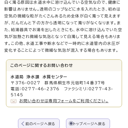
白く濁る原因は水道水中に溶け込んでいる空気なので、健康に
影響はありません。透明のコップなどに水を入れたとき、初めは
空気の微細な粒がたくさんあるため全体が白く濁って見えます
が、だんだんと下の方から透明になって濁りがなくなります。ま
た、給湯器具でお湯を出したときにも、水中に溶け込んでいた空
気が加熱され微細な気泡となって白濁して見える場合もありま
す。この他、水道工事や断水などで一時的に水道管内の水圧が
変化することによって微細な気泡が混入する場合もあります。
このページに関する
お問い合わせ
水道局 浄水課 水質センター
〒376-0027 群馬県桐生市元宿町14番37号
電話：0277-46-2376 ファクシミリ：0277-43-
5145
お問い合わせは専用フォームをご利用ください。
前のページへ戻る
トップページへ戻る