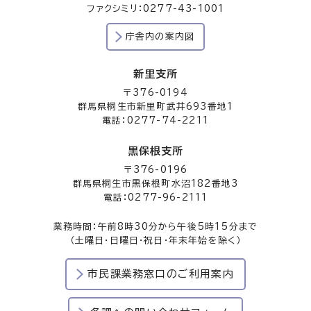
ファクシミリ：0277-43-1001
庁舎内の案内図
新里支所
〒376-0194
群馬県桐生市新里町武井693番地1
電話：0277-74-2211
黒保根支所
〒376-0196
群馬県桐生市黒保根町水沼182番地3
電話：0277-96-2111
業務時間：午前8時30分から午後5時15分まで
（土曜日・日曜日・祝日・年末年始を除く）
市民課業務窓口のご利用案内