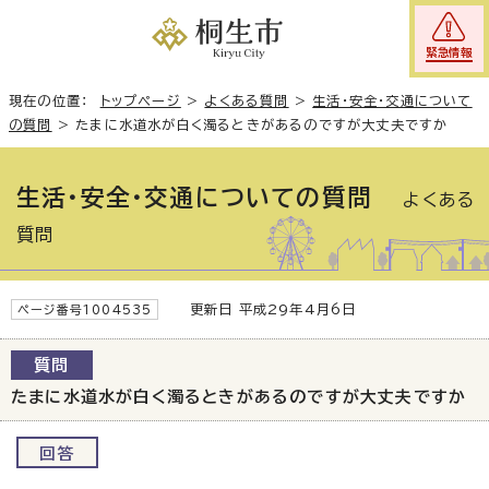
緊急情報
現在の位置：
トップページ
>
よくある質問
>
生活・安全・交通について
の質問
>
たまに水道水が白く濁るときがあるのですが大丈夫ですか
生活・安全・交通についての質問
よくある
質問
更新日 平成29年4月6日
ページ番号1004535
質問
たまに水道水が白く濁るときがあるのですが大丈夫ですか
回答