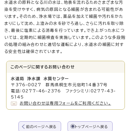
水道水の原料となる川の水は、地表を流れるためさまざまな汚
染を受けやすく、病気の原因となる細菌が含まれる可能性があ
ります。そのため、浄水場では、薬品を加えて細菌や汚れをかた
まりにして沈め、上澄みの水を砂でろ過し、さらに汚れを取り除
き、最後に塩素による消毒を行っています。でき上がった水につ
いては、定期的に細菌検査を実施しています。このような多段階
の処理の組み合わせと適切な運転により、水道水の細菌に対す
る安全性は確保されています。
このページに関する
お問い合わせ
水道局 浄水課 水質センター
〒376-0027 群馬県桐生市元宿町14番37号
電話：0277-46-2376 ファクシミリ：0277-43-
5145
お問い合わせは専用フォームをご利用ください。
前のページへ戻る
トップページへ戻る