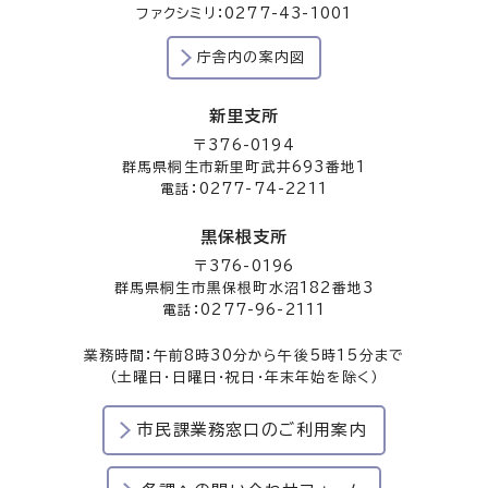
ファクシミリ：0277-43-1001
庁舎内の案内図
新里支所
〒376-0194
群馬県桐生市新里町武井693番地1
電話：0277-74-2211
黒保根支所
〒376-0196
群馬県桐生市黒保根町水沼182番地3
電話：0277-96-2111
業務時間：午前8時30分から午後5時15分まで
（土曜日・日曜日・祝日・年末年始を除く）
市民課業務窓口のご利用案内