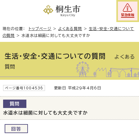
緊急情報
現在の位置：
トップページ
>
よくある質問
>
生活・安全・交通について
の質問
>
水道水は細菌に対しても大丈夫ですか
生活・安全・交通についての質問
よくある
質問
更新日 平成29年4月6日
ページ番号1004536
質問
水道水は細菌に対しても大丈夫ですか
回答