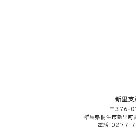
新里支
〒376-0
群馬県桐生市新里町武
電話：0277-7