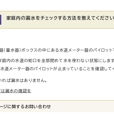
家庭内の漏水をチェックする方法を教えてくだ
器（量水器）ボックスの中にある水道メーター器のパイロット
家庭内の水道の蛇口を全部閉めて水を使わない状態にします
、水道メーター器のパイロットが止まっていることを確認して
いれば漏水はありません。
度は漏水の確認を
ージに関する
お問い合わせ