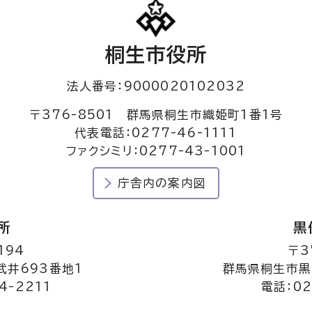
桐生市役所
法人番号：9000020102032
〒376-8501 群馬県桐生市織姫町1番1号
代表電話：0277-46-1111
ファクシミリ：0277-43-1001
庁舎内の案内図
所
黒
194
〒3
井693番地1
群馬県桐生市黒
4-2211
電話：02