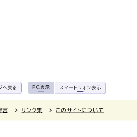
PC表示
ジへ戻る
スマートフォン表示
提言
リンク集
このサイトについて