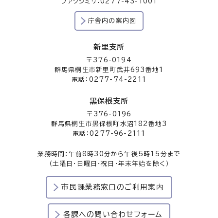
ファクシミリ：0277-43-1001
庁舎内の案内図
新里支所
〒376-0194
群馬県桐生市新里町武井693番地1
電話：0277-74-2211
黒保根支所
〒376-0196
群馬県桐生市黒保根町水沼182番地3
電話：0277-96-2111
業務時間：午前8時30分から午後5時15分まで
（土曜日・日曜日・祝日・年末年始を除く）
市民課業務窓口のご利用案内
各課への問い合わせフォーム