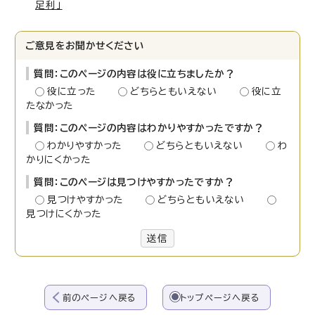
足利」
ご意見をお聞かせください
質問：このページの内容は役に立ちましたか？
役に立った
どちらともいえない
役に立
たなかった
質問：このページの内容はわかりやすかったですか？
わかりやすかった
どちらともいえない
わ
かりにくかった
質問：このページは見つけやすかったですか？
見つけやすかった
どちらともいえない
見つけにくかった
送信
前のページへ戻る
トップページへ戻る