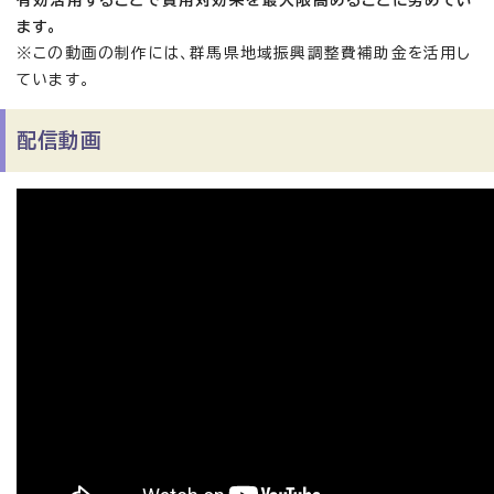
有効活用することで費用対効果を最大限高めることに努めてい
ます。
※この動画の制作には、群馬県地域振興調整費補助金を活用し
ています。
配信動画