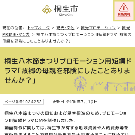
緊急情報
現在の位置：
トップページ
>
観光・文化
>
観光プロモーション
>
観光
PR動画・マンガ
>
桐生八木節まつりプロモーション用短編ドラマ「故郷の
母親を邪険にしたことありませんか？」
桐生八木節まつりプロモーション用短編ド
ラマ「故郷の母親を邪険にしたことありま
せんか？」
更新日 令和6年7月19日
ページ番号1024252
桐生八木節まつりの周知および誘客促進のため、プロモーショ
ン用短編ドラマCMを制作しました。
動画制作に関しては、桐生市が有する地域資源や人的資源等を