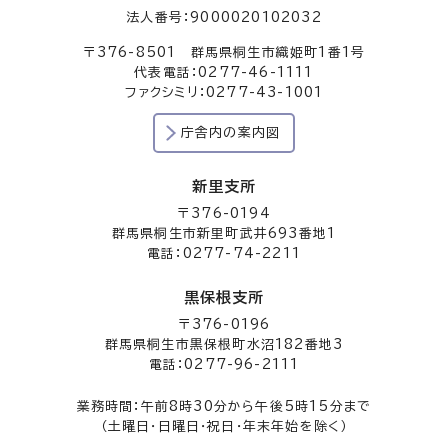
法人番号：9000020102032
〒376-8501 群馬県桐生市織姫町1番1号
代表電話：0277-46-1111
ファクシミリ：0277-43-1001
庁舎内の案内図
新里支所
〒376-0194
群馬県桐生市新里町武井693番地1
電話：0277-74-2211
黒保根支所
〒376-0196
群馬県桐生市黒保根町水沼182番地3
電話：0277-96-2111
業務時間：午前8時30分から午後5時15分まで
（土曜日・日曜日・祝日・年末年始を除く）