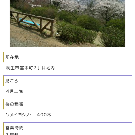
所在地
桐生市宮本町2丁目地内
見ごろ
4月上旬
桜の種類
ソメイヨシノ・ 400本
営業時間