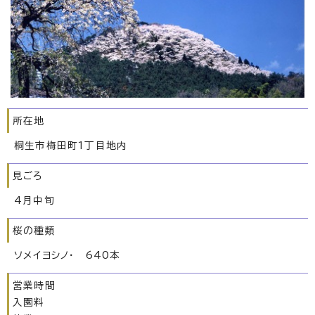
所在地
桐生市梅田町1丁目地内
見ごろ
4月中旬
桜の種類
ソメイヨシノ・ 640本
営業時間
入園料