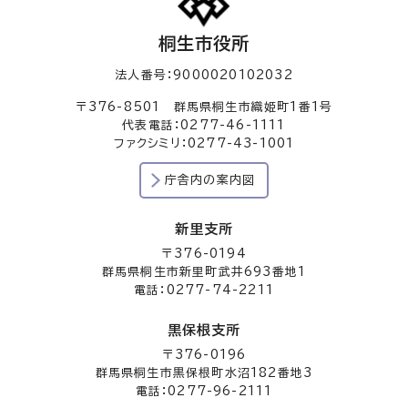
桐生市役所
法人番号：9000020102032
〒376-8501 群馬県桐生市織姫町1番1号
代表電話：0277-46-1111
ファクシミリ：0277-43-1001
庁舎内の案内図
新里支所
〒376-0194
群馬県桐生市新里町武井693番地1
電話：0277-74-2211
黒保根支所
〒376-0196
群馬県桐生市黒保根町水沼182番地3
電話：0277-96-2111