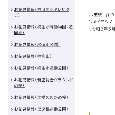
お花見情報（柏山のシダレザク
八重桜 終わ
ラ）
ソメイヨシノ
お花見情報（桐生が岡動物園・遊
（令和8年5月
園地）
お花見情報（水道山公園）
お花見情報（柄杓山）
お花見情報（桐生市運動公園）
お花見情報（新里総合グラウンド
の桜）
お花見情報（土橋のおかめ桜）
お花見情報（黒保根運動公園）