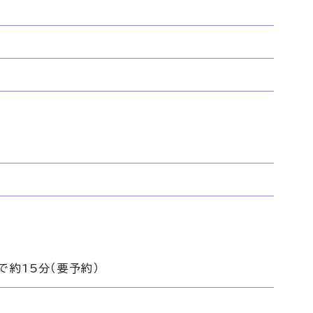
分
で約15分（要予約）