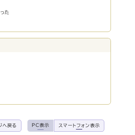
かった
PC表示
ジへ戻る
スマートフォン表示