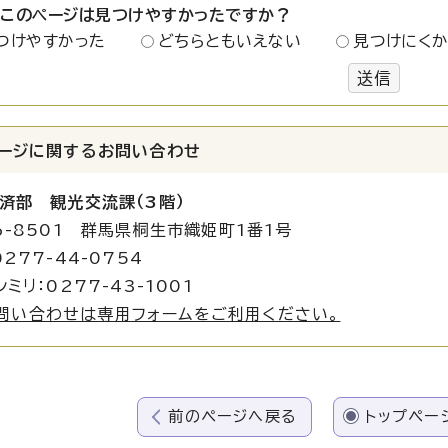
：このページは見つけやすかったですか？
つけやすかった
どちらともいえない
見つけにく
送信
ージに関する
お問い合わせ
済部 観光交流課（3階）
6-8501 群馬県桐生市織姫町1番1号
277-44-0754
ミリ：0277-43-1001
問い合わせは専用フォームをご利用ください。
前のページへ戻る
トップペー