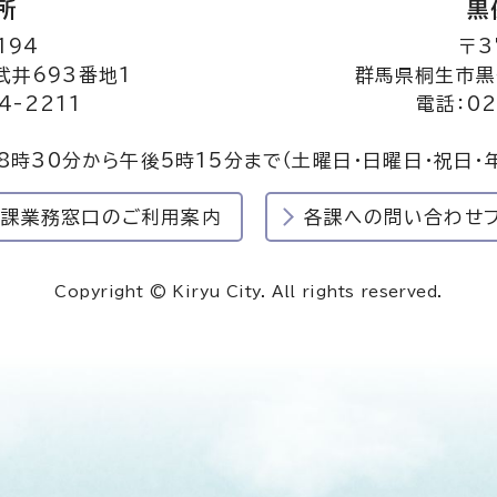
所
黒
194
〒3
井693番地1
群馬県桐生市黒
4-2211
電話：02
8時30分から午後5時15分まで
（土曜日・日曜日・祝日・
民課業務窓口のご利用案内
各課への問い合わせ
Copyright © Kiryu City. All rights reserved.