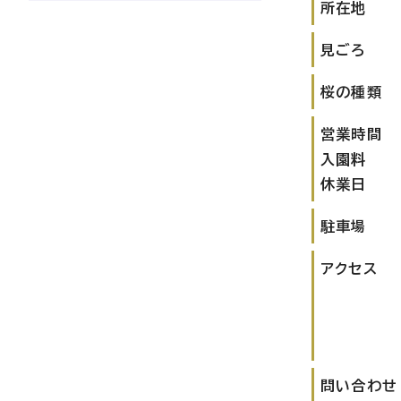
所在地
見ごろ
桜の種類
営業時間
入園料
休業日
駐車場
アクセス
問い合わせ