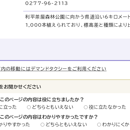
0277-96-2113
利平茶屋森林公園に向かう県道沿い6キロメート
1,000本植えられており、標高差と種類によ
町内の移動にはデマンドタクシーをご利用ください
をお聞かせください
：このページの内容は役に立ちましたか？
に立った
どちらともいえない
役に立たなかった
：このページの内容はわかりやすかったですか？
かりやすかった
どちらともいえない
わかりにくか