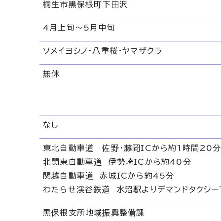
桐生市黒保根町下田沢
4月上旬～5月中旬
ソメイヨシノ・八重桜・ヤマザクラ
無休
なし
東北自動車道 佐野・藤岡ICから約1時間20
北関東自動車道 伊勢崎ICから約40分
関越自動車道 赤城ICから約45分
わたらせ渓谷鉄道 水沼駅よりデマンドタクシー
黒保根支所地域振興整備課