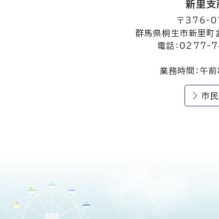
新里支
〒376-0
群馬県桐生市新里町武
電話：0277-7
業務時間：午前
市