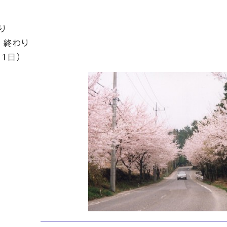
り
 終わり
1日）