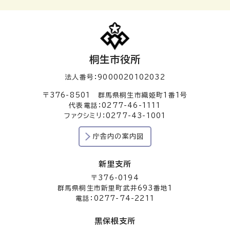
桐生市役所
法人番号：9000020102032
〒376-8501 群馬県桐生市織姫町1番1号
代表電話：0277-46-1111
ファクシミリ：0277-43-1001
庁舎内の案内図
新里支所
〒376-0194
群馬県桐生市新里町武井693番地1
電話：0277-74-2211
黒保根支所