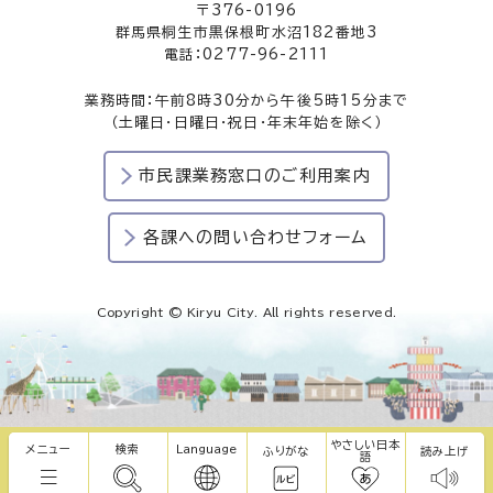
〒376-0196
群馬県桐生市黒保根町水沼182番地3
電話：0277-96-2111
業務時間：午前8時30分から午後5時15分まで
（土曜日・日曜日・祝日・年末年始を除く）
市民課業務窓口のご利用案内
各課への問い合わせフォーム
Copyright © Kiryu City. All rights reserved.
やさしい日本
メニュー
検索
Language
ふりがな
読み上げ
語