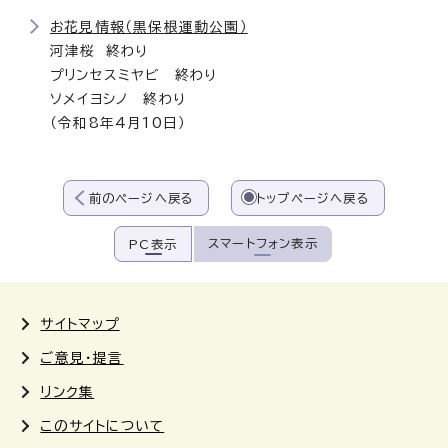
お花見情報（黒保根運動公園）
河津桜 終わり
プリンセスミヤビ 終わり
ソメイヨシノ 終わり
（令和8年4月10日）
前のページへ戻る
トップページへ戻る
スマートフォン表示
PC表示
サイトマップ
ご意見・提言
リンク集
このサイトについて