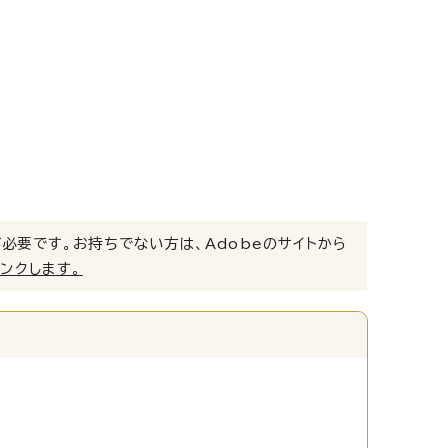
）」が必要です。お持ちでない方は、Adobeのサイトから
リンクします。