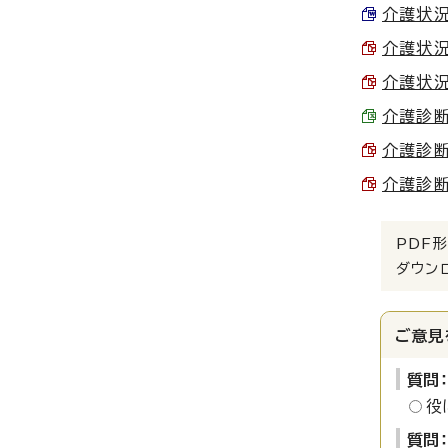
介護状況申
介護状況申
介護状況申
介護診断書
介護診断書
介護診断書
PDF形
ダウン
ご意見
質問
役
質問