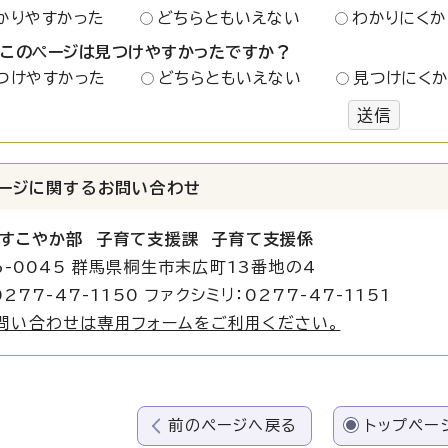
かりやすかった
どちらともいえない
わかりにくか
：このページは見つけやすかったですか？
つけやすかった
どちらともいえない
見つけにく
送信
ージに関する
お問い合わせ
すこやか部 子育て支援課 子育て支援係
6-0045 群馬県桐生市末広町13番地の4
277-47-1150 ファクシミリ：0277-47-1151
問い合わせは専用フォームをご利用ください。
前のページへ戻る
トップペー