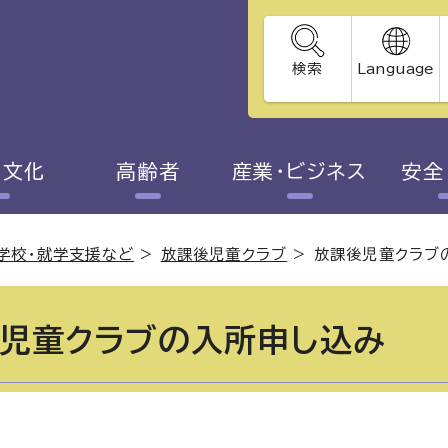
検索
Language
・文化
高齢者
産業・ビジネス
安全
学校・就学支援など
>
放課後児童クラブ
>
放課後児童クラブ
児童クラブの入所申し込み