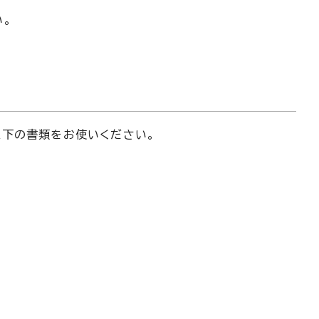
い。
以下の書類をお使いください。