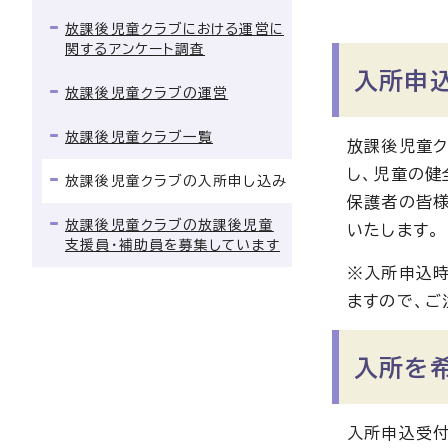
放課後児童クラブにおける運営に
関するアンケート調査
入所申
放課後児童クラブの運営
放課後児童クラブ一覧
放課後児童
し、児童の健
放課後児童クラブの入所申し込み
保護者の皆様
放課後児童クラブの放課後児童
いたします。
支援員・補助員を募集しています
※入所申込
ますので、ご
入所を
入所申込受付