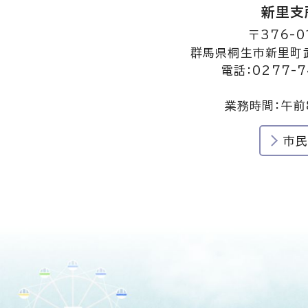
新里支
〒376-0
群馬県桐生市新里町武
電話：0277-7
業務時間：午前
市