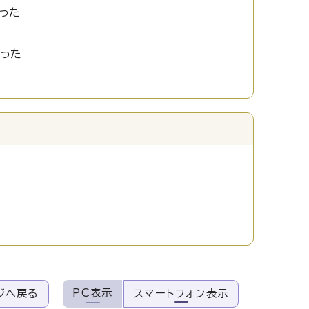
った
かった
PC表示
ジへ戻る
スマートフォン表示