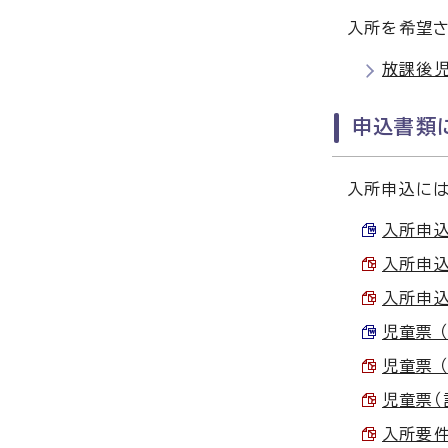
入所を希望さ
放課後
申込書類
入所申込には
入所申込書
入所申込書
入所申込書
児童票 （
児童票 （
児童票（記
入所要件