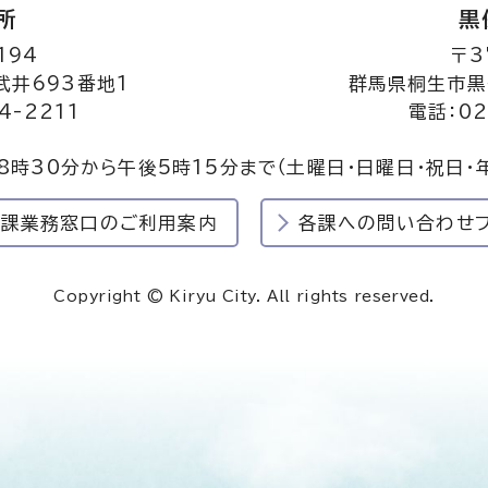
所
黒
194
〒3
井693番地1
群馬県桐生市黒
4-2211
電話：02
8時30分から午後5時15分まで
（土曜日・日曜日・祝日・
民課業務窓口のご利用案内
各課への問い合わせ
Copyright © Kiryu City. All rights reserved.