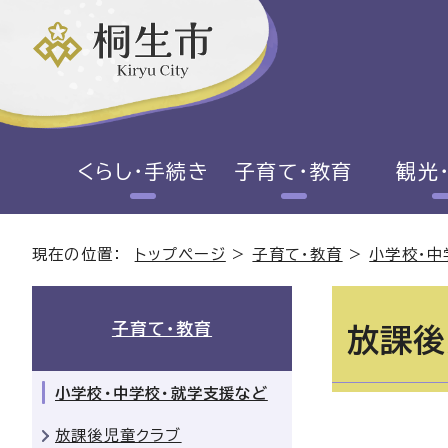
くらし・手続き
子育て・教育
観光
現在の位置：
トップページ
>
子育て・教育
>
小学校・中
子育て・教育
放課後
小学校・中学校・就学支援など
放課後児童クラブ